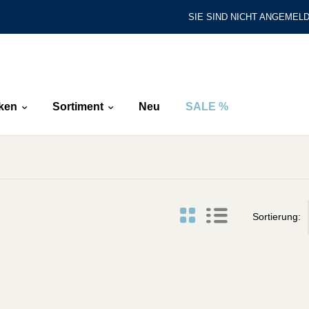
SIE SIND NICHT ANGEMELD
ken
Sortiment
Neu
SALE %
Sortierung: