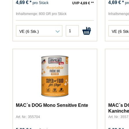
4,69 € *
4,69 € *
pro Stück
pr
UVP 4,69 € **
Inhaltsmenge:
800 GR pro Stück
Inhaltsmenge
MAC´s DOG Mono Sensitive Ente
MAC´s DO
Kaninch
Art. Nr.: 355704
Art. Nr.: 355