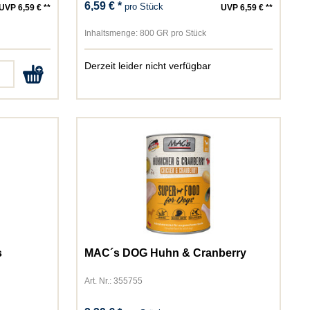
6,59 € *
pro Stück
UVP 6,59 € **
UVP 6,59 € **
Inhaltsmenge:
800 GR pro Stück
Derzeit leider nicht verfügbar
s
MAC´s DOG Huhn & Cranberry
Art. Nr.: 355755