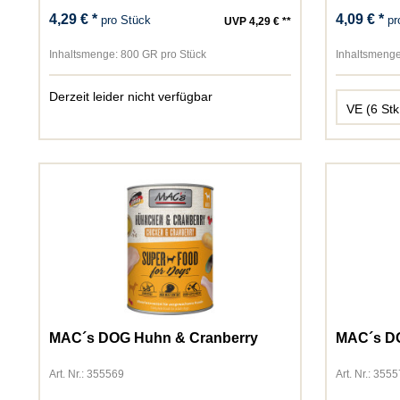
4,29 € *
4,09 € *
pro Stück
pr
UVP 4,29 € **
Inhaltsmenge:
800 GR pro Stück
Inhaltsmenge
Derzeit leider nicht verfügbar
MAC´s DOG Huhn & Cranberry
MAC´s D
Art. Nr.: 355569
Art. Nr.: 355