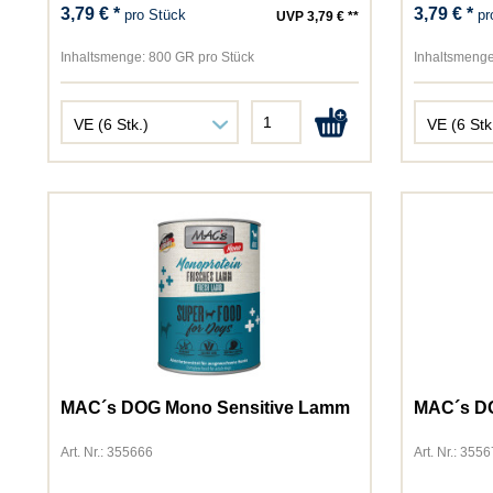
3,79 € *
3,79 € *
pro Stück
pr
UVP 3,79 € **
Inhaltsmenge:
800 GR pro Stück
Inhaltsmenge
MAC´s DOG Mono Sensitive Lamm
MAC´s DO
Art. Nr.: 355666
Art. Nr.: 355