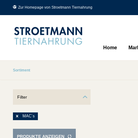
Zur Homepage von Stroetmann Tiernahrung
Home
Mar
Sortiment
Filter
MAC´s
PRODUKTE ANZEIGEN