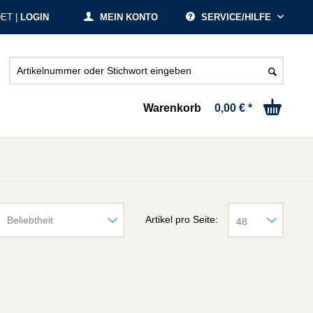
ET |
LOGIN
MEIN KONTO
SERVICE/HILFE
Warenkorb
0,00 € *
Artikel pro Seite: