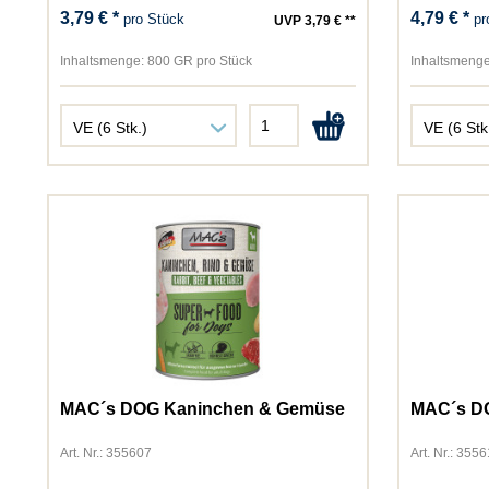
3,79 € *
4,79 € *
pro Stück
pr
UVP 3,79 € **
Inhaltsmenge:
800 GR pro Stück
Inhaltsmenge
MAC´s DOG Kaninchen & Gemüse
MAC´s DO
Art. Nr.: 355607
Art. Nr.: 355