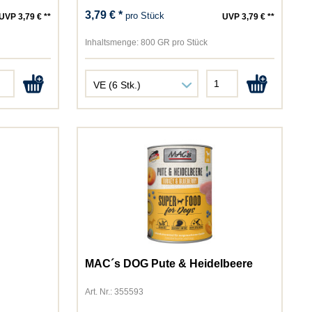
3,79 € *
pro Stück
UVP 3,79 € **
UVP 3,79 € **
Inhaltsmenge:
800 GR pro Stück
MAC´s DOG Pute & Heidelbeere
Art. Nr.: 355593