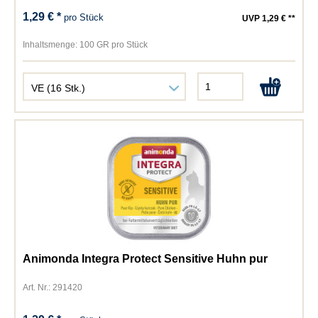
1,29 € *
pro Stück
UVP 1,29 € **
Inhaltsmenge:
100 GR pro Stück
Animonda Integra Protect Sensitive Huhn pur
Art. Nr.: 291420