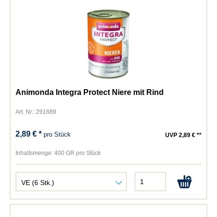
Animonda Integra Protect Niere mit Rind
Art. Nr.: 291889
2,89 € *
pro Stück
UVP 2,89 € **
Inhaltsmenge:
400 GR pro Stück