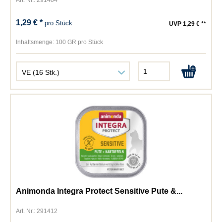
Art. Nr.: 291404
1,29 € *
pro Stück
UVP 1,29 € **
Inhaltsmenge:
100 GR pro Stück
Animonda Integra Protect Sensitive Pute &...
Art. Nr.: 291412