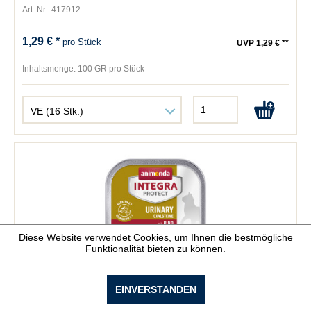
Art. Nr.: 417912
1,29 € *
pro Stück
UVP 1,29 € **
Inhaltsmenge:
100 GR pro Stück
Diese Website verwendet Cookies, um Ihnen die bestmögliche
Funktionalität bieten zu können.
Animonda Integra Protect Urinary Oxalstein Rind
EINVERSTANDEN
Art. Nr.: 417920