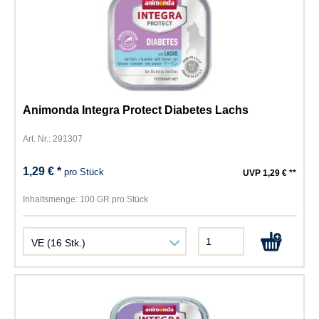
Animonda Integra Protect Diabetes Lachs
Art. Nr.: 291307
1,29 € *
pro Stück
UVP 1,29 € **
Inhaltsmenge:
100 GR pro Stück