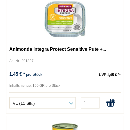
Animonda Integra Protect Sensitive Pute +...
Art. Nr.: 291897
1,45 € *
pro Stück
UVP 1,45 € **
Inhaltsmenge:
150 GR pro Stück