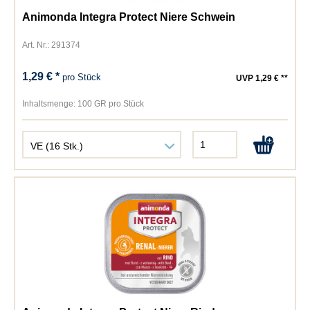
Animonda Integra Protect Niere Schwein
Art. Nr.: 291374
1,29 € *
pro Stück
UVP 1,29 € **
Inhaltsmenge:
100 GR pro Stück