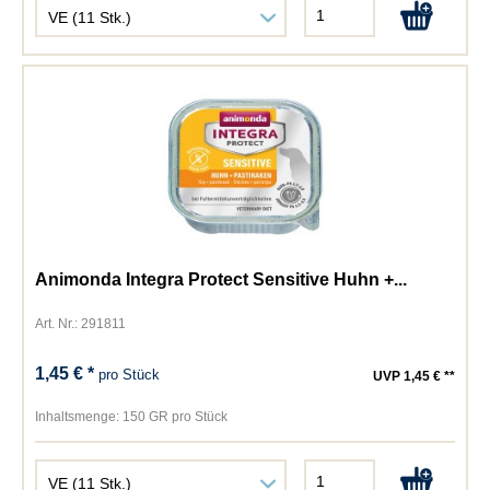
Animonda Integra Protect Sensitive Huhn +...
Art. Nr.: 291811
1,45 € *
pro Stück
UVP 1,45 € **
Inhaltsmenge:
150 GR pro Stück