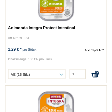
Animonda Integra Protect Intestinal
Art. Nr.: 291323
1,29 € *
pro Stück
UVP 1,29 € **
Inhaltsmenge:
100 GR pro Stück