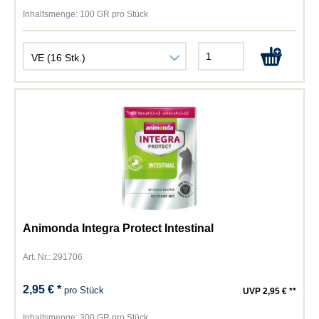
Inhaltsmenge:
100 GR pro Stück
Animonda Integra Protect Intestinal
Art. Nr.: 291706
2,95 € *
pro Stück
UVP 2,95 € **
Inhaltsmenge:
300 GR pro Stück