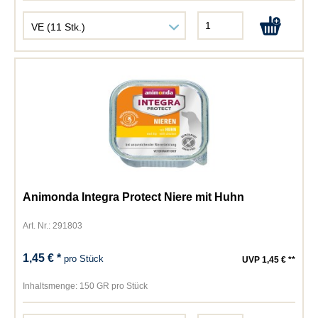
Animonda Integra Protect Niere mit Huhn
Art. Nr.: 291803
1,45 € *
pro Stück
UVP 1,45 € **
Inhaltsmenge:
150 GR pro Stück