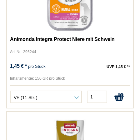
Animonda Integra Protect Niere mit Schwein
Art. Nr.: 296244
1,45 € *
pro Stück
UVP 1,45 € **
Inhaltsmenge:
150 GR pro Stück