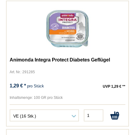
Animonda Integra Protect Diabetes Geflügel
Art. Nr.: 291285
1,29 € *
pro Stück
UVP 1,29 € **
Inhaltsmenge:
100 GR pro Stück