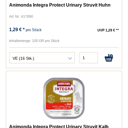
Animonda Integra Protect Urinary Struvit Huhn
Art. Nr.: 417890
1,29 € *
pro Stück
UVP 1,29 € **
Inhaltsmenge:
100 GR pro Stück
Animonda Integra Protect Urinary Struvit Kalb