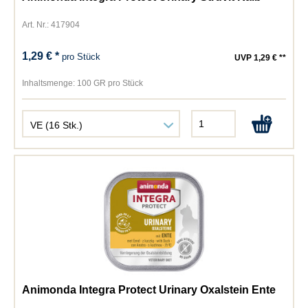
Art. Nr.: 417904
1,29 € *
pro Stück
UVP 1,29 € **
Inhaltsmenge:
100 GR pro Stück
Animonda Integra Protect Urinary Oxalstein Ente