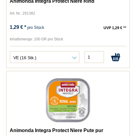
Animonda Integra Protect Niere Rind
Art. Nr.: 291382
1,29 € *
pro Stück
UVP 1,29 € **
Inhaltsmenge:
100 GR pro Stück
Animonda Integra Protect Niere Pute pur