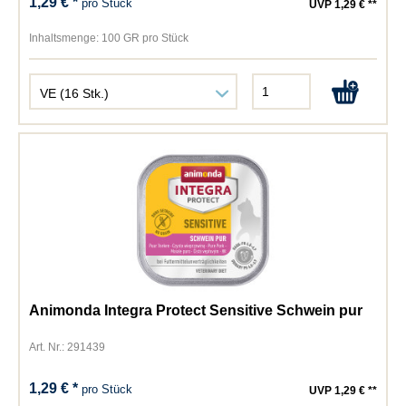
1,29 € *
pro Stück
UVP 1,29 € **
Inhaltsmenge:
100 GR pro Stück
Animonda Integra Protect Sensitive Schwein pur
Art. Nr.: 291439
1,29 € *
pro Stück
UVP 1,29 € **