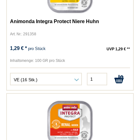
Animonda Integra Protect Niere Huhn
Art. Nr.: 291358
1,29 € *
pro Stück
UVP 1,29 € **
Inhaltsmenge:
100 GR pro Stück