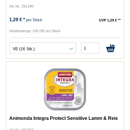
Art. Nr.: 291390
1,29 € *
pro Stück
UVP 1,29 € **
Inhaltsmenge:
100 GR pro Stück
Animonda Integra Protect Sensitive Lamm & Reis