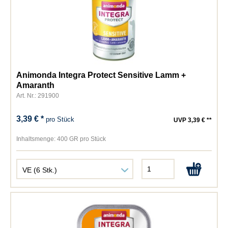
Animonda Integra Protect Sensitive Lamm +
Amaranth
Art. Nr.: 291900
3,39 € *
pro Stück
UVP 3,39 € **
Inhaltsmenge:
400 GR pro Stück