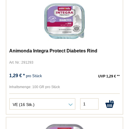
Animonda Integra Protect Diabetes Rind
Art. Nr.: 291293
1,29 € *
pro Stück
UVP 1,29 € **
Inhaltsmenge:
100 GR pro Stück