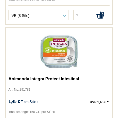
Animonda Integra Protect Intestinal
Art. Nr.: 291781
1,45 € *
pro Stück
UVP 1,45 € **
Inhaltsmenge:
150 GR pro Stück