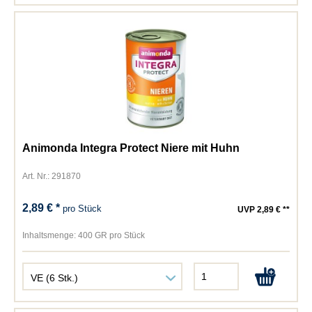
Animonda Integra Protect Niere mit Huhn
Art. Nr.: 291870
2,89 € *
pro Stück
UVP 2,89 € **
Inhaltsmenge:
400 GR pro Stück