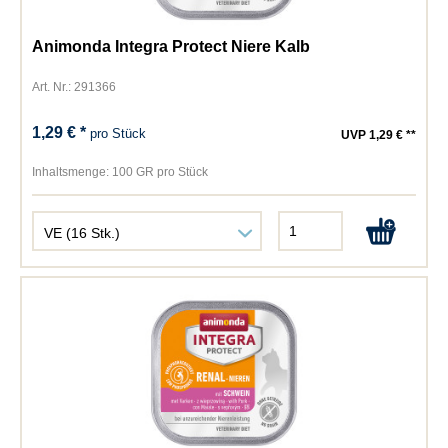
Animonda Integra Protect Niere Kalb
Art. Nr.: 291366
1,29 € *
pro Stück
UVP 1,29 € **
Inhaltsmenge:
100 GR pro Stück