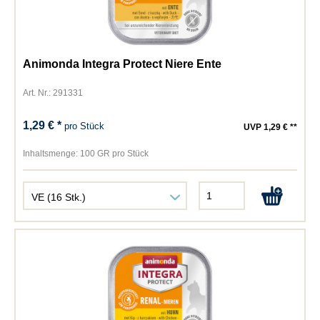
Animonda Integra Protect Niere Ente
Art. Nr.: 291331
1,29 € *
pro Stück
UVP 1,29 € **
Inhaltsmenge:
100 GR pro Stück