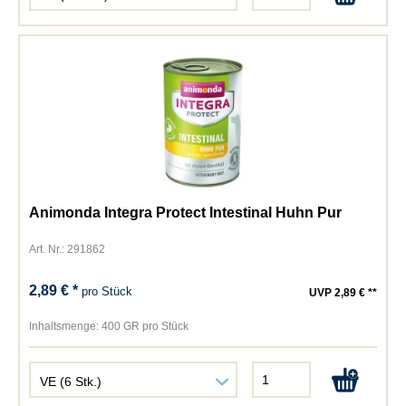
Animonda Integra Protect Intestinal Huhn Pur
Art. Nr.: 291862
2,89 € *
pro Stück
UVP 2,89 € **
Inhaltsmenge:
400 GR pro Stück