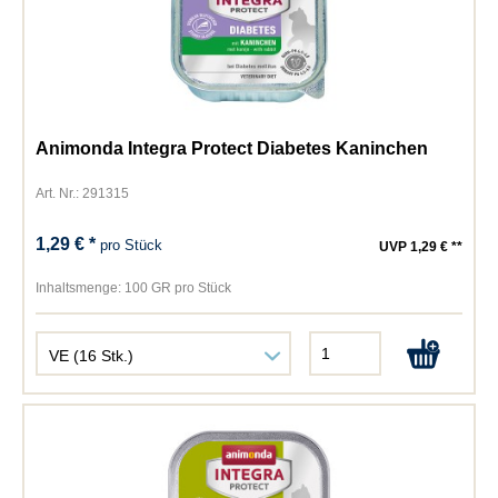
Animonda Integra Protect Diabetes Kaninchen
Art. Nr.: 291315
1,29 € *
pro Stück
UVP 1,29 € **
Inhaltsmenge:
100 GR pro Stück