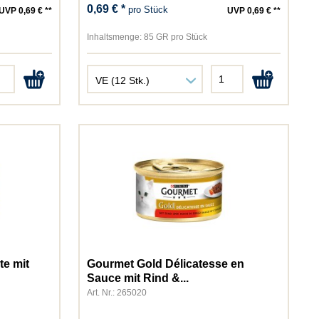
0,69 € *
pro Stück
UVP 0,69 € **
UVP 0,69 € **
Inhaltsmenge:
85 GR pro Stück
te mit
Gourmet Gold Délicatesse en
Sauce mit Rind &...
Art. Nr.: 265020