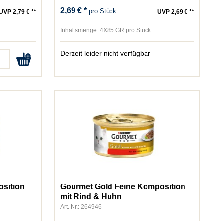
2,69 € *
pro Stück
UVP 2,79 € **
UVP 2,69 € **
Inhaltsmenge:
4X85 GR pro Stück
Derzeit leider nicht verfügbar
osition
Gourmet Gold Feine Komposition
mit Rind & Huhn
Art. Nr.: 264946