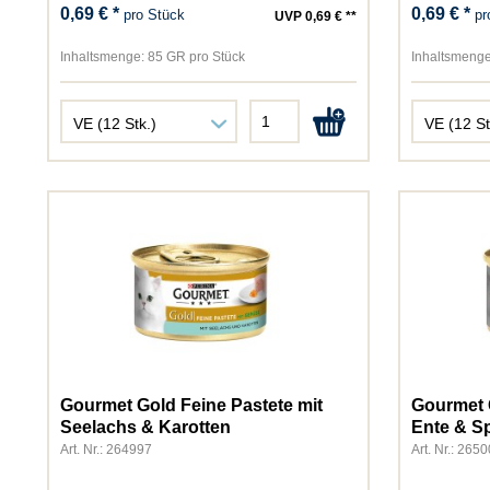
0,69 € *
0,69 € *
pro Stück
pr
UVP 0,69 € **
Inhaltsmenge:
85 GR pro Stück
Inhaltsmenge
Gourmet Gold Feine Pastete mit
Gourmet G
Seelachs & Karotten
Ente & Sp
Art. Nr.: 264997
Art. Nr.: 265