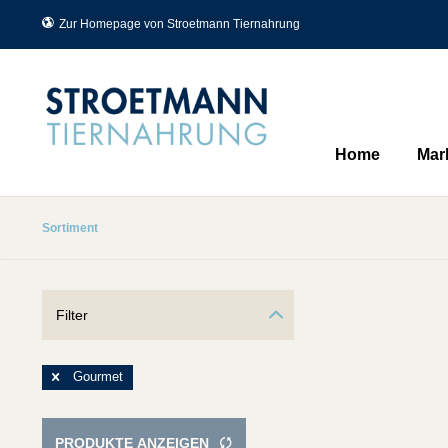
Zur Homepage von Stroetmann Tiernahrung
Home
Mar
Sortiment
Filter
Gourmet
PRODUKTE ANZEIGEN