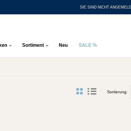
SIE SIND NICHT ANGEMELD
ken
Sortiment
Neu
SALE %
Sortierung: