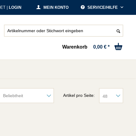
ET |
LOGIN
MEIN KONTO
SERVICE/HILFE
Warenkorb
0,00 € *
Artikel pro Seite: