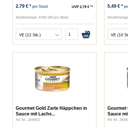
2,79 € *
5,49 € *
pro Stück
pr
UVP 2,79 € **
Inhaltsmenge:
4X85 GR pro Stück
Inhaltsmenge
Gourmet Gold Zarte Häppchen in
Gourmet 
Sauce mit Lachs...
Sauce mit
Art. Nr.: 264903
Art. Nr.: 264