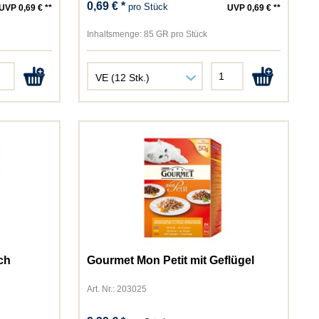
0,69 € *
pro Stück
UVP 0,69 € **
UVP 0,69 € **
Inhaltsmenge:
85 GR pro Stück
ch
Gourmet Mon Petit mit Geflügel
Art. Nr.: 203025