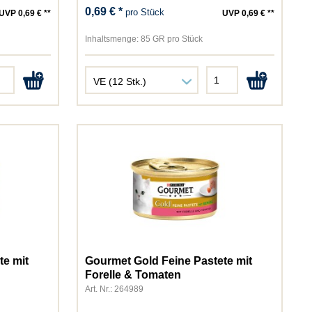
0,69 € *
pro Stück
UVP 0,69 € **
UVP 0,69 € **
Inhaltsmenge:
85 GR pro Stück
te mit
Gourmet Gold Feine Pastete mit
Forelle & Tomaten
Art. Nr.: 264989