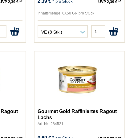
2,39 € *
pro Stück
UVP 2,39 € **
UVP 2,39 € **
Inhaltsmenge:
6X50 GR pro Stück
s Ragout
Gourmet Gold Raffiniertes Ragout
Lachs
Art. Nr.: 284521
0,69 € *