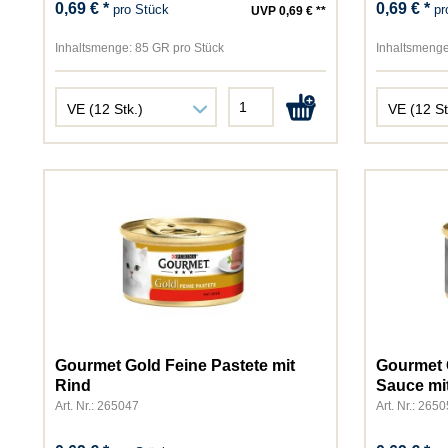
0,69 € *
0,69 € *
pro Stück
pr
UVP 0,69 € **
Inhaltsmenge:
85 GR pro Stück
Inhaltsmenge
Gourmet Gold Feine Pastete mit
Gourmet 
Rind
Sauce mit
Art. Nr.: 265047
Art. Nr.: 265