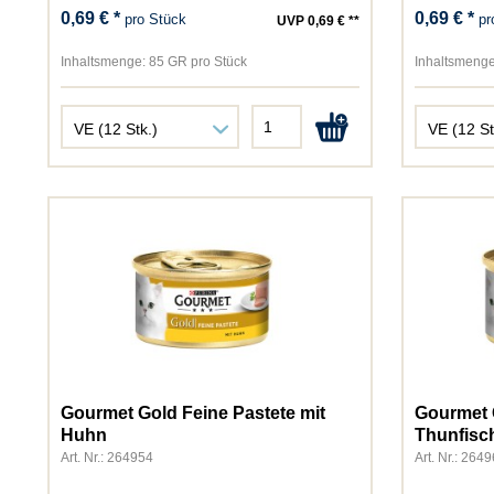
0,69 € *
0,69 € *
pro Stück
pr
UVP 0,69 € **
Inhaltsmenge:
85 GR pro Stück
Inhaltsmenge
Gourmet Gold Feine Pastete mit
Gourmet G
Huhn
Thunfisc
Art. Nr.: 264954
Art. Nr.: 264