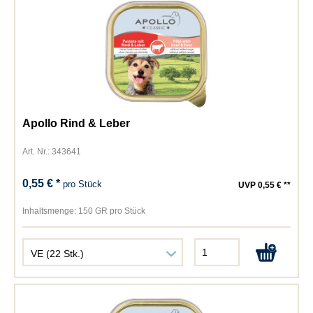
Apollo Rind & Leber
Art. Nr.: 343641
0,55 € *
pro Stück
UVP 0,55 € **
Inhaltsmenge:
150 GR pro Stück