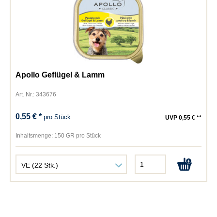
Apollo Geflügel & Lamm
Art. Nr.: 343676
0,55 € *
pro Stück
UVP 0,55 € **
Inhaltsmenge:
150 GR pro Stück