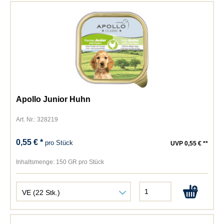
Apollo Junior Huhn
Art. Nr.: 328219
0,55 € *
pro Stück
UVP 0,55 € **
Inhaltsmenge:
150 GR pro Stück