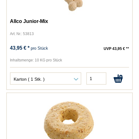
Allco Junior-Mix
Art. Nr.: 53813
43,95 € *
pro Stück
UVP 43,95 € **
Inhaltsmenge:
10 KG pro Stück