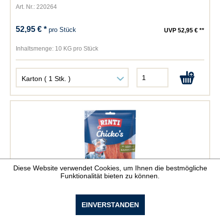
Art. Nr.: 220264
52,95 € *
pro Stück
UVP 52,95 € **
Inhaltsmenge:
10 KG pro Stück
Diese Website verwendet Cookies, um Ihnen die bestmögliche
Funktionalität bieten zu können.
Rinti Extra Chicko Kaninchen
EINVERSTANDEN
Art. Nr.: 220582