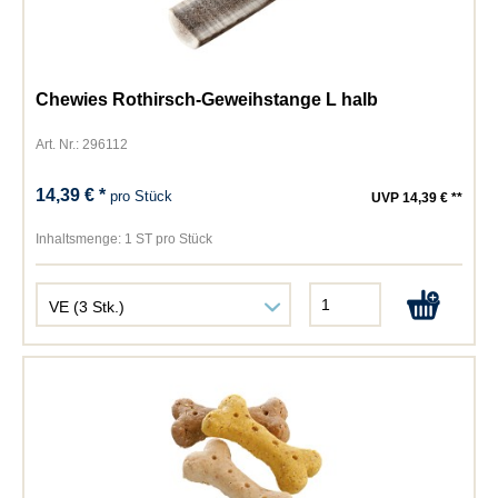
Chewies Rothirsch-Geweihstange L halb
Art. Nr.: 296112
14,39 € *
pro Stück
UVP 14,39 € **
Inhaltsmenge:
1 ST pro Stück