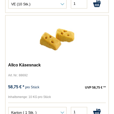
Allco Käsesnack
Art. Nr.: 88692
58,75 € *
pro Stück
UVP 58,75 € **
Inhaltsmenge:
10 KG pro Stück