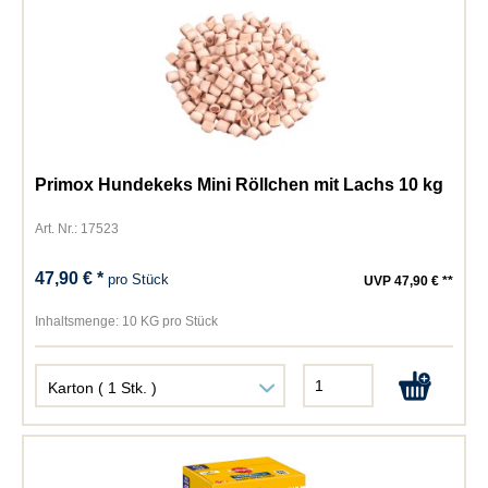
Primox Hundekeks Mini Röllchen mit Lachs 10 kg
Art. Nr.: 17523
47,90 € *
pro Stück
UVP 47,90 € **
Inhaltsmenge:
10 KG pro Stück