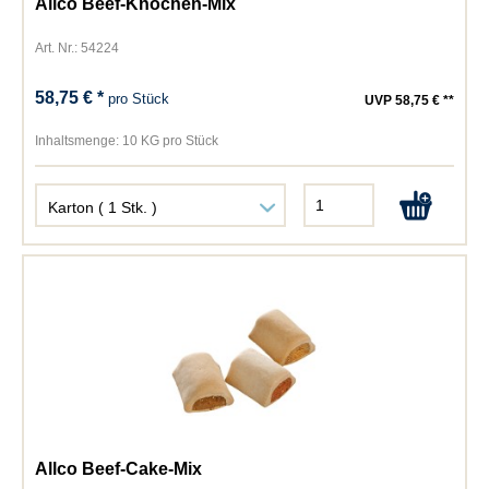
Allco Beef-Knochen-Mix
Art. Nr.: 54224
58,75 € *
pro Stück
UVP 58,75 € **
Inhaltsmenge:
10 KG pro Stück
Allco Beef-Cake-Mix