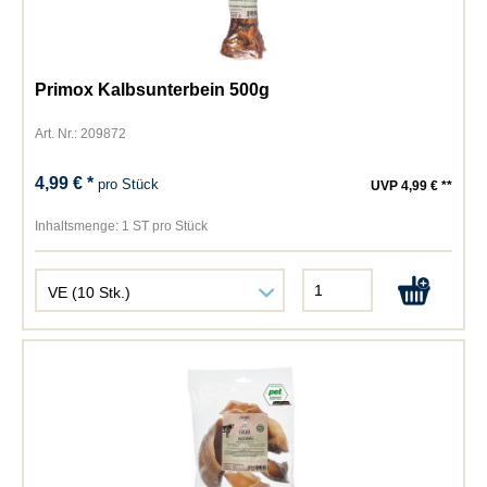
Primox Kalbsunterbein 500g
Art. Nr.: 209872
4,99 € *
pro Stück
UVP 4,99 € **
Inhaltsmenge:
1 ST pro Stück