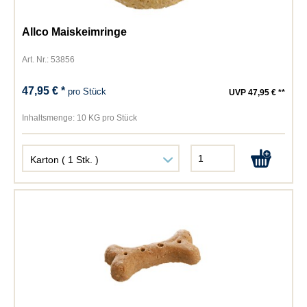
Allco Maiskeimringe
Art. Nr.: 53856
47,95 € *
pro Stück
UVP 47,95 € **
Inhaltsmenge:
10 KG pro Stück