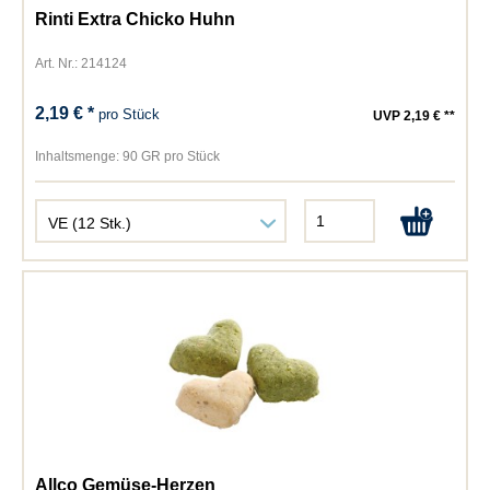
Rinti Extra Chicko Huhn
Art. Nr.: 214124
2,19 € *
pro Stück
UVP 2,19 € **
Inhaltsmenge:
90 GR pro Stück
Allco Gemüse-Herzen