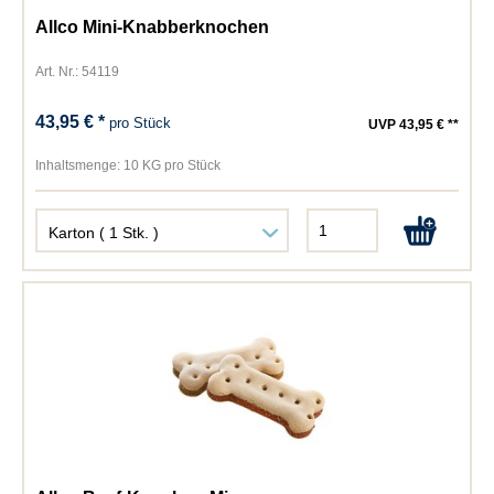
Allco Mini-Knabberknochen
Art. Nr.: 54119
43,95 € *
pro Stück
UVP 43,95 € **
Inhaltsmenge:
10 KG pro Stück