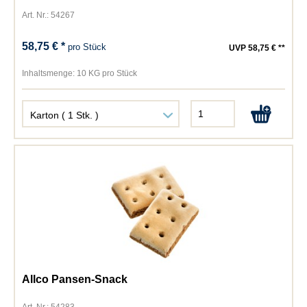
Art. Nr.: 54267
58,75 € *
pro Stück
UVP 58,75 € **
Inhaltsmenge:
10 KG pro Stück
Allco Pansen-Snack