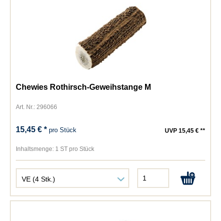
Chewies Rothirsch-Geweihstange M
Art. Nr.: 296066
15,45 € *
pro Stück
UVP 15,45 € **
Inhaltsmenge:
1 ST pro Stück