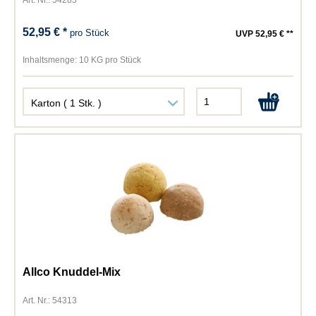
Art. Nr.: 54283
52,95 € *
pro Stück
UVP 52,95 € **
Inhaltsmenge:
10 KG pro Stück
Allco Knuddel-Mix
Art. Nr.: 54313