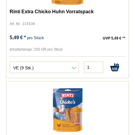
Rinti Extra Chicko Huhn Vorratspack
Art. Nr.: 214108
5,49 € *
pro Stück
UVP 5,49 € **
Inhaltsmenge:
250 GR pro Stück