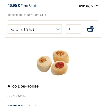
46,95 € *
pro Stück
UVP 46,95 € **
Inhaltsmenge:
10 KG pro Stück
Allco Dog-Rollies
Art. Nr.: 62421