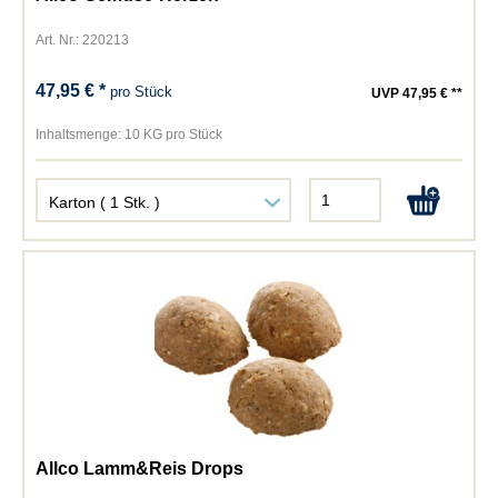
Art. Nr.: 220213
47,95 € *
pro Stück
UVP 47,95 € **
Inhaltsmenge:
10 KG pro Stück
Allco Lamm&Reis Drops