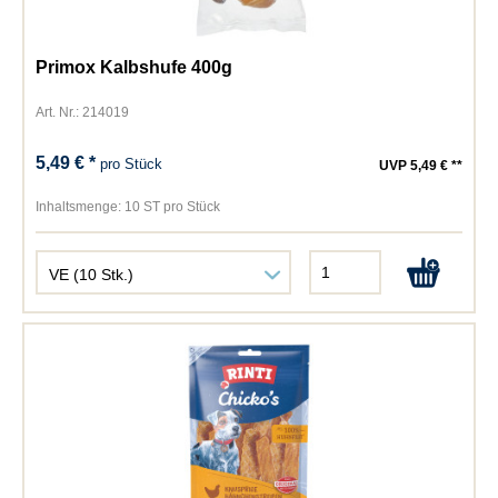
Primox Kalbshufe 400g
Art. Nr.: 214019
5,49 € *
pro Stück
UVP 5,49 € **
Inhaltsmenge:
10 ST pro Stück