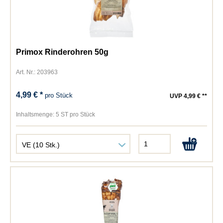
Primox Rinderohren 50g
Art. Nr.: 203963
4,99 € *
pro Stück
UVP 4,99 € **
Inhaltsmenge:
5 ST pro Stück