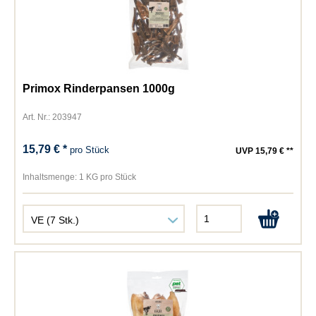
Primox Rinderpansen 1000g
Art. Nr.: 203947
15,79 € *
pro Stück
UVP 15,79 € **
Inhaltsmenge:
1 KG pro Stück