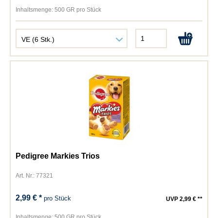
Inhaltsmenge:
500 GR pro Stück
Pedigree Markies Trios
Art. Nr.: 77321
2,99 € *
pro Stück
UVP 2,99 € **
Inhaltsmenge:
500 GR pro Stück