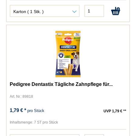
Pedigree Dentastix Tägliche Zahnpflege für...
Art. Nr.: 89818
1,79 € *
pro Stück
UVP 1,79 € **
Inhaltsmenge:
7 ST pro Stück