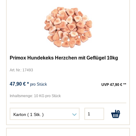
Primox Hundekeks Herzchen mit Geflügel 10kg
Art. Nr.: 17493
47,90 € *
pro Stück
UVP 47,90 € **
Inhaltsmenge:
10 KG pro Stück