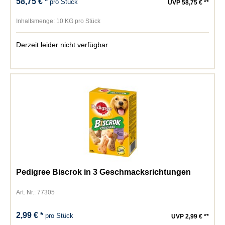
58,75 € *
pro Stück
UVP 58,75 € **
Inhaltsmenge:
10 KG pro Stück
Derzeit leider nicht verfügbar
Pedigree Biscrok in 3 Geschmacksrichtungen
Art. Nr.: 77305
2,99 € *
pro Stück
UVP 2,99 € **