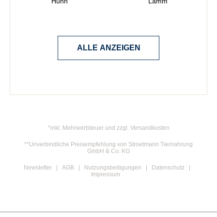
Huhn
Lamm
ALLE ANZEIGEN
*inkl. Mehrwertsteuer und zzgl. Versandkosten
**Unverbindliche Preisempfehlung von Stroetmann Tiernahrung
GmbH & Co. KG
Newsletter
AGB
Nutzungsbedigungen
Datenschutz
Impressum