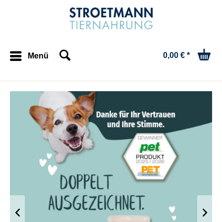
0,00 € *
Menü