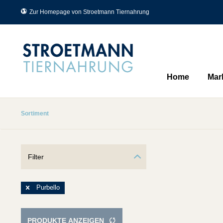
Zur Homepage von Stroetmann Tiernahrung
Home
Mar
Sortiment
Filter
Purbello
PRODUKTE ANZEIGEN