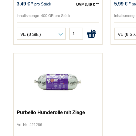
3,49 € *
5,99 € *
pro Stück
pr
UVP 3,49 € **
Inhaltsmenge:
400 GR pro Stück
Inhaltsmenge
Purbello Hunderolle mit Ziege
Art. Nr.: 421286