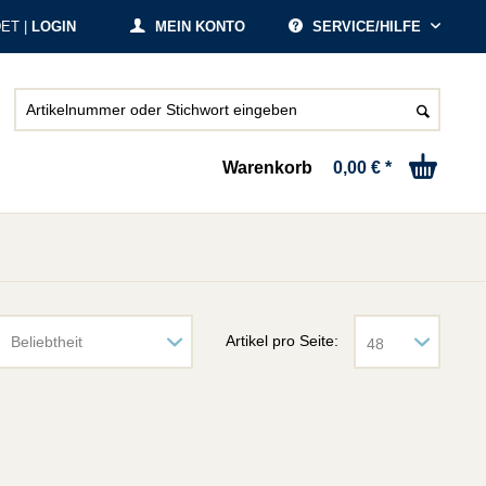
ET |
LOGIN
MEIN KONTO
SERVICE/HILFE
Warenkorb
0,00 € *
Artikel pro Seite: