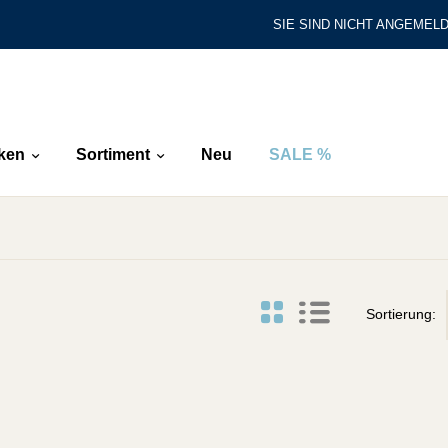
SIE SIND NICHT ANGEMELD
ken
Sortiment
Neu
SALE %
Sortierung: