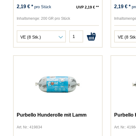
2,19 € *
2,19 € *
pro Stück
pr
UVP 2,19 € **
Inhaltsmenge:
200 GR pro Stück
Inhaltsmenge
Purbello Hunderolle mit Lamm
Purbello 
Art. Nr.: 419834
Art. Nr.: 419