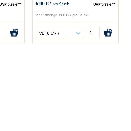
5,99 € *
pro Stück
UVP 5,99 € **
UVP 5,99 € **
Inhaltsmenge:
800 GR pro Stück