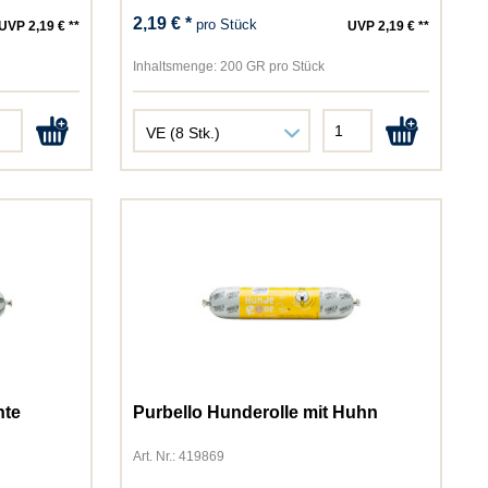
2,19 € *
pro Stück
UVP 2,19 € **
UVP 2,19 € **
Inhaltsmenge:
200 GR pro Stück
nte
Purbello Hunderolle mit Huhn
Art. Nr.: 419869