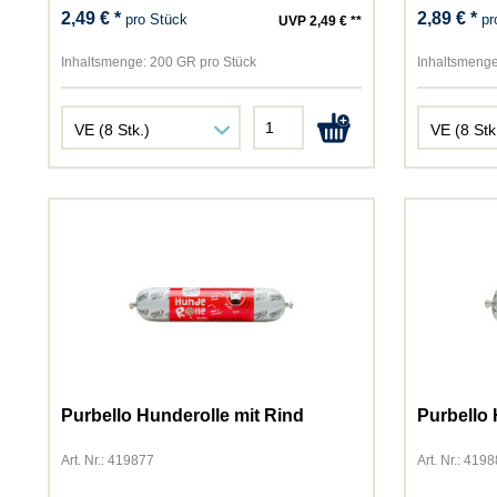
2,49 € *
2,89 € *
pro Stück
pr
UVP 2,49 € **
Inhaltsmenge:
200 GR pro Stück
Inhaltsmenge
Purbello Hunderolle mit Rind
Purbello 
Art. Nr.: 419877
Art. Nr.: 419