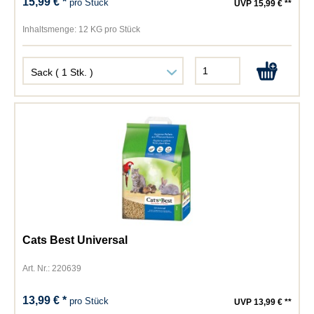
15,99 € *
pro Stück
UVP 15,99 € **
Inhaltsmenge:
12 KG pro Stück
Cats Best Universal
Art. Nr.: 220639
13,99 € *
pro Stück
UVP 13,99 € **