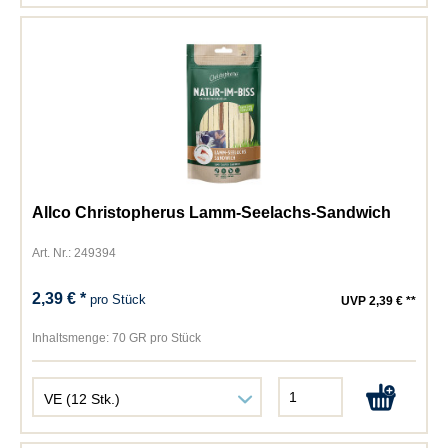
Allco Christopherus Lamm-Seelachs-Sandwich
Art. Nr.: 249394
2,39 € *
pro Stück
UVP 2,39 € **
Inhaltsmenge:
70 GR pro Stück