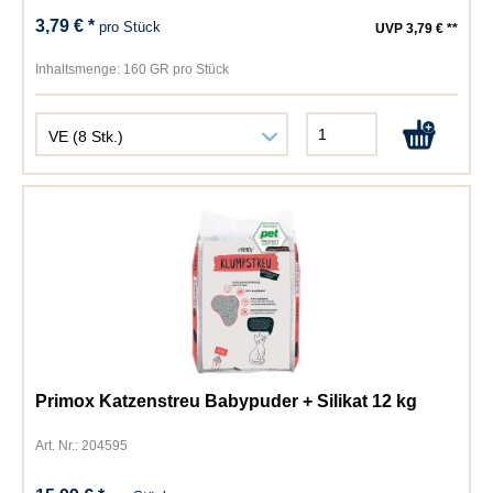
3,79 € *
pro Stück
UVP 3,79 € **
Inhaltsmenge:
160 GR pro Stück
Primox Katzenstreu Babypuder + Silikat 12 kg
Art. Nr.: 204595