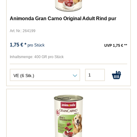
Animonda Gran Carno Original Adult Rind pur
Art. Nr.: 264199
1,75 € *
pro Stück
UVP 1,75 € **
Inhaltsmenge:
400 GR pro Stück