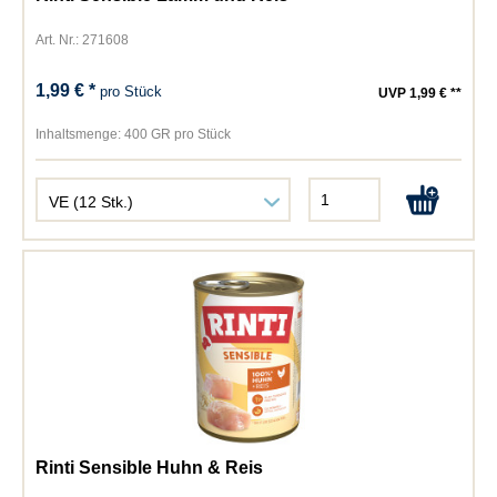
Art. Nr.: 271608
1,99 € *
pro Stück
UVP 1,99 € **
Inhaltsmenge:
400 GR pro Stück
Rinti Sensible Huhn & Reis