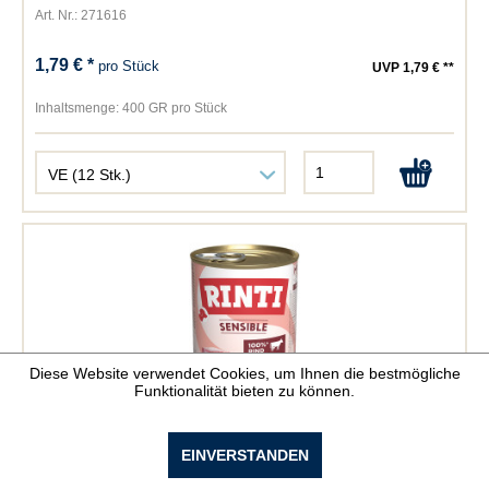
Art. Nr.: 271616
1,79 € *
pro Stück
UVP 1,79 € **
Inhaltsmenge:
400 GR pro Stück
Diese Website verwendet Cookies, um Ihnen die bestmögliche
Funktionalität bieten zu können.
Rinti Sensible Rind & Reis
EINVERSTANDEN
Art. Nr.: 271624