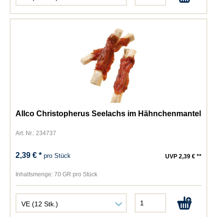
Allco Christopherus Seelachs im Hähnchenmantel
Art. Nr.: 234737
2,39 € *
pro Stück
UVP 2,39 € **
Inhaltsmenge:
70 GR pro Stück