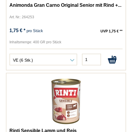
Animonda Gran Carno Original Senior mit Rind +...
Art. Nr.: 264253
1,75 € *
pro Stück
UVP 1,75 € **
Inhaltsmenge:
400 GR pro Stück
Rinti Sensible Lamm und Reis