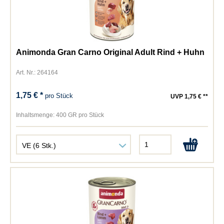
Animonda Gran Carno Original Adult Rind + Huhn
Art. Nr.: 264164
1,75 € *
pro Stück
UVP 1,75 € **
Inhaltsmenge:
400 GR pro Stück