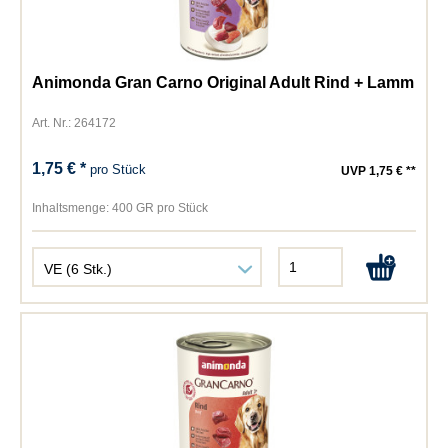
Animonda Gran Carno Original Adult Rind + Lamm
Art. Nr.: 264172
1,75 € *
pro Stück
UVP 1,75 € **
Inhaltsmenge:
400 GR pro Stück