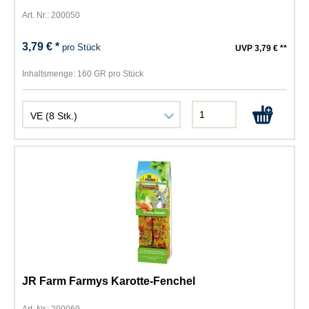
Art. Nr.: 200050
3,79 € *
pro Stück
UVP 3,79 € **
Inhaltsmenge:
160 GR pro Stück
JR Farm Farmys Karotte-Fenchel