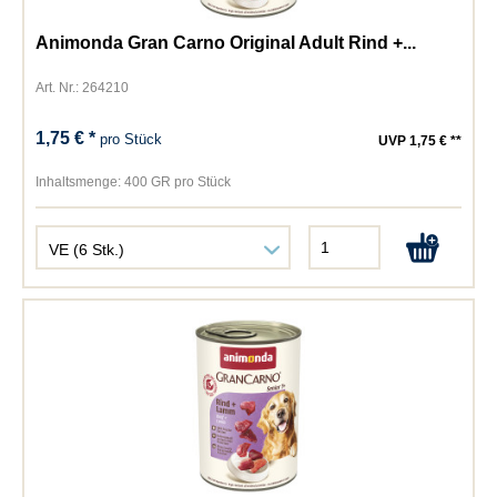
Animonda Gran Carno Original Adult Rind +...
Art. Nr.: 264210
1,75 € *
pro Stück
UVP 1,75 € **
Inhaltsmenge:
400 GR pro Stück