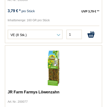
Art. Nr.: 200069
3,79 € *
pro Stück
UVP 3,79 € **
Inhaltsmenge:
160 GR pro Stück
JR Farm Farmys Löwenzahn
Art. Nr.: 200077