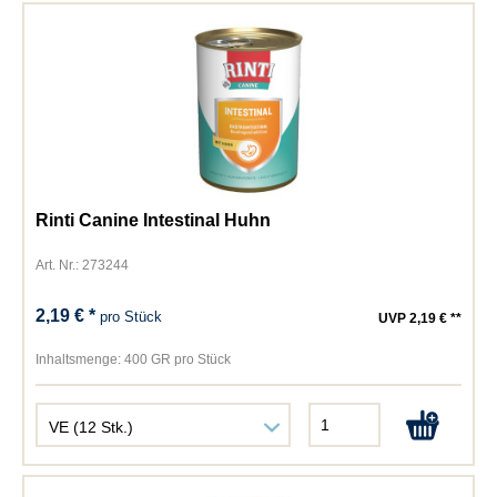
Rinti Canine Intestinal Huhn
Art. Nr.: 273244
2,19 € *
pro Stück
UVP 2,19 € **
Inhaltsmenge:
400 GR pro Stück