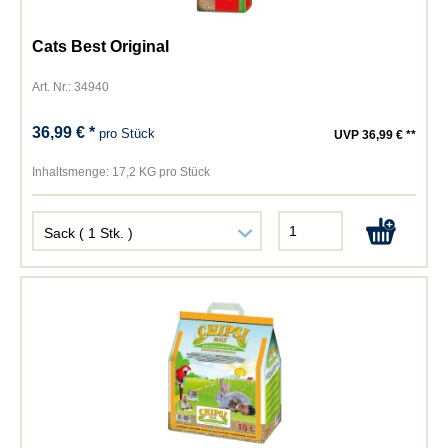
Cats Best Original
Art. Nr.: 34940
36,99 € *
pro Stück
UVP 36,99 € **
Inhaltsmenge:
17,2 KG pro Stück