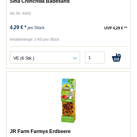
Sina Chinchilla Badesand
Art. Nr.: 6432
4,29 € *
pro Stück
UVP 4,29 € **
Inhaltsmenge:
1 KG pro Stück
JR Farm Farmys Erdbeere