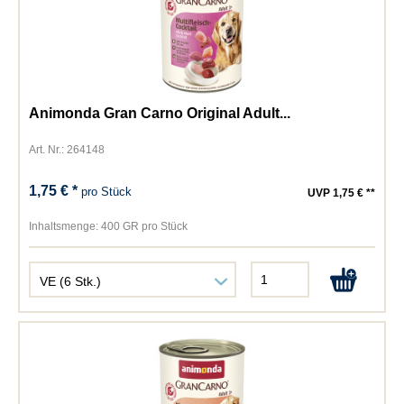
Animonda Gran Carno Original Adult...
Art. Nr.: 264148
1,75 € *
pro Stück
UVP 1,75 € **
Inhaltsmenge:
400 GR pro Stück