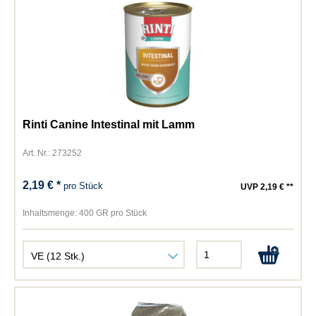
Rinti Canine Intestinal mit Lamm
Art. Nr.: 273252
2,19 € *
pro Stück
UVP 2,19 € **
Inhaltsmenge:
400 GR pro Stück