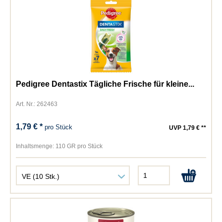
Pedigree Dentastix Tägliche Frische für kleine...
Art. Nr.: 262463
1,79 € *
pro Stück
UVP 1,79 € **
Inhaltsmenge:
110 GR pro Stück