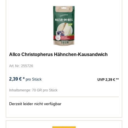
Allco Christopherus Hähnchen-Kausandwich
Art. Nr.: 255726
2,39 € *
pro Stück
UVP 2,39 € **
Inhaltsmenge:
70 GR pro Stück
Derzeit leider nicht verfügbar