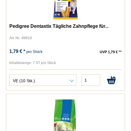
Pedigree Dentastix Tägliche Zahnpflege für...
Art. Nr.: 89818
1,79 € *
pro Stück
UVP 1,79 € **
Inhaltsmenge:
7 ST pro Stück