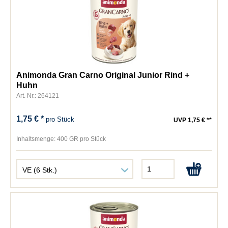
Animonda Gran Carno Original Junior Rind +
Huhn
Art. Nr.: 264121
1,75 € *
pro Stück
UVP 1,75 € **
Inhaltsmenge:
400 GR pro Stück