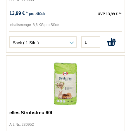
Art. Nr.: 229083
13,99 € *
pro Stück
UVP 13,99 € **
Inhaltsmenge:
8,6 KG pro Stück
elles Strohstreu 60l
Art. Nr.: 230952