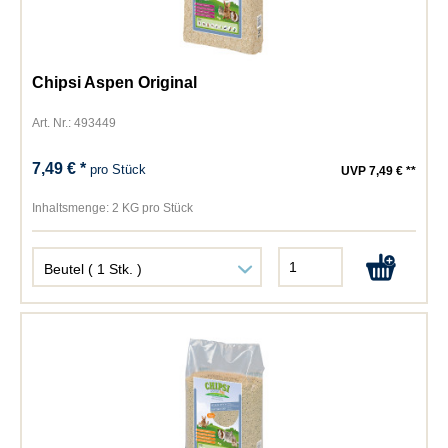
Chipsi Aspen Original
Art. Nr.: 493449
7,49 € *
pro Stück
UVP 7,49 € **
Inhaltsmenge:
2 KG pro Stück