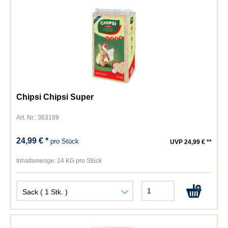
Chipsi Chipsi Super
Art. Nr.: 363189
24,99 € *
pro Stück
UVP 24,99 € **
Inhaltsmenge:
24 KG pro Stück