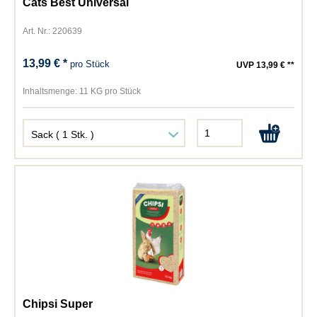
Cats Best Universal
Art. Nr.: 220639
13,99 € *
pro Stück
UVP 13,99 € **
Inhaltsmenge:
11 KG pro Stück
Chipsi Super