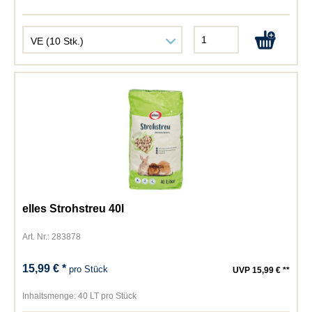
elles Strohstreu 40l
Art. Nr.: 283878
15,99 € *
pro Stück
UVP 15,99 € **
Inhaltsmenge:
40 LT pro Stück