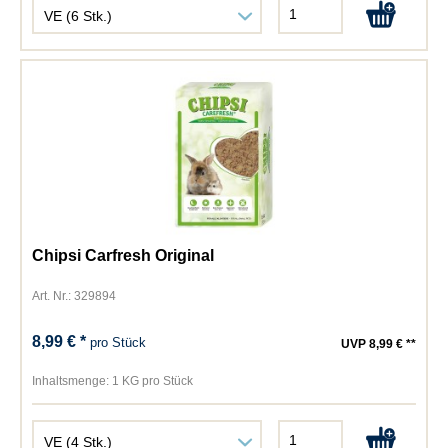
Chipsi Carfresh Original
Art. Nr.: 329894
8,99 € *
pro Stück
UVP 8,99 € **
Inhaltsmenge:
1 KG pro Stück