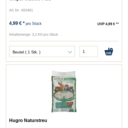
Art. Nr.: 493481
4,99 € *
pro Stück
UVP 4,99 € **
Inhaltsmenge:
3,2 KG pro Stück
Hugro Naturstreu