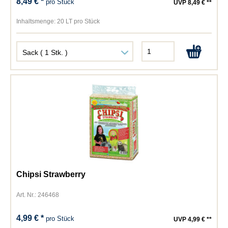
8,49 € *
pro Stück
UVP 8,49 € **
Inhaltsmenge:
20 LT pro Stück
Chipsi Strawberry
Art. Nr.: 246468
4,99 € *
pro Stück
UVP 4,99 € **