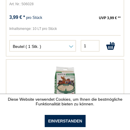
Art. Nr.: 506028
3,99 € *
pro Stück
UVP 3,99 € **
Inhaltsmenge:
10 LT pro Stück
Diese Website verwendet Cookies, um Ihnen die bestmögliche
Funktionalität bieten zu können.
Hugro Naturstreu
EINVERSTANDEN
Art. Nr.: 506036