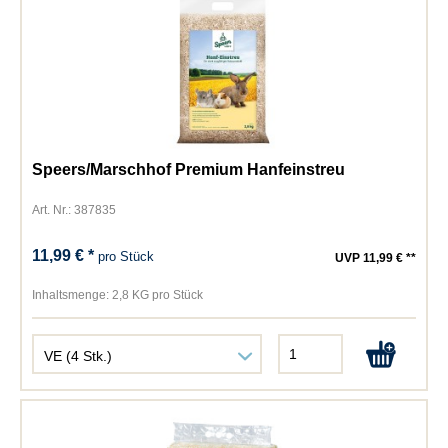
Speers/Marschhof Premium Hanfeinstreu
Art. Nr.: 387835
11,99 € *
pro Stück
UVP 11,99 € **
Inhaltsmenge:
2,8 KG pro Stück