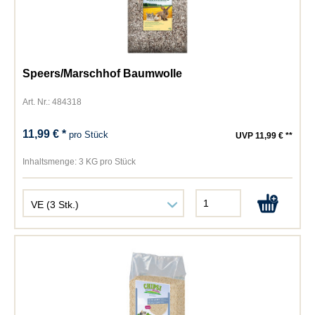
Speers/Marschhof Baumwolle
Art. Nr.: 484318
11,99 € *
pro Stück
UVP 11,99 € **
Inhaltsmenge:
3 KG pro Stück