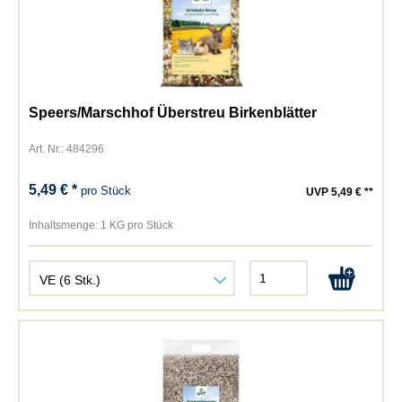
Speers/Marschhof Überstreu Birkenblätter
Art. Nr.: 484296
5,49 € *
pro Stück
UVP 5,49 € **
Inhaltsmenge:
1 KG pro Stück