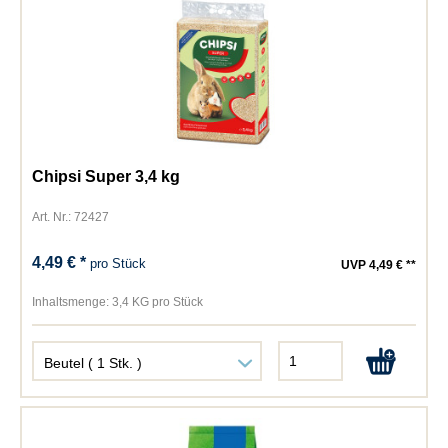
Chipsi Super 3,4 kg
Art. Nr.: 72427
4,49 € *
pro Stück
UVP 4,49 € **
Inhaltsmenge:
3,4 KG pro Stück