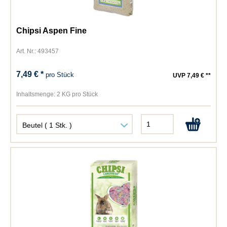
Chipsi Aspen Fine
Art. Nr.: 493457
7,49 € *
pro Stück
UVP 7,49 € **
Inhaltsmenge:
2 KG pro Stück