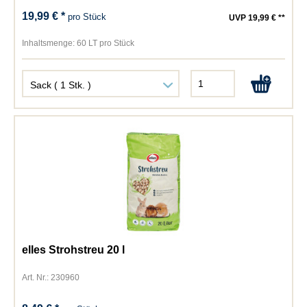
19,99 € *
pro Stück
UVP 19,99 € **
Inhaltsmenge:
60 LT pro Stück
elles Strohstreu 20 l
Art. Nr.: 230960