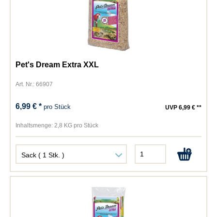
Pet's Dream Extra XXL
Art. Nr.: 66907
6,99 € *
pro Stück
UVP 6,99 € **
Inhaltsmenge:
2,8 KG pro Stück