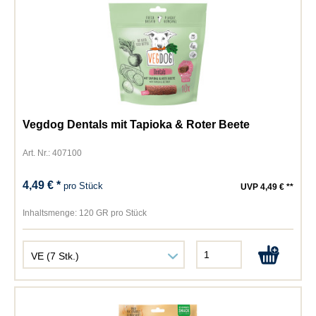
Vegdog Dentals mit Tapioka & Roter Beete
Art. Nr.: 407100
4,49 € *
pro Stück
UVP 4,49 € **
Inhaltsmenge:
120 GR pro Stück