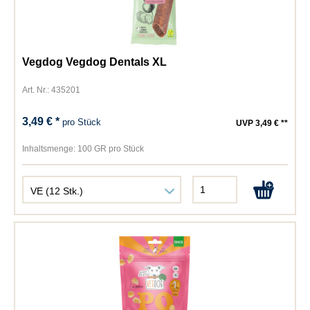
Vegdog Vegdog Dentals XL
Art. Nr.: 435201
3,49 € *
pro Stück
UVP 3,49 € **
Inhaltsmenge:
100 GR pro Stück