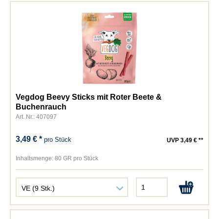
Vegdog Beevy Sticks mit Roter Beete &
Buchenrauch
Art. Nr.: 407097
3,49 € *
pro Stück
UVP 3,49 € **
Inhaltsmenge:
80 GR pro Stück