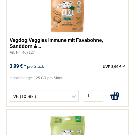
Vegdog Veggies Immune mit Favabohne,
Sanddorn &...
Art. Nr.: 407127
3,99 € *
pro Stück
UVP 3,99 € **
Inhaltsmenge:
125 GR pro Stück