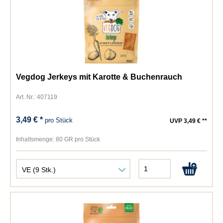
Vegdog Jerkeys mit Karotte & Buchenrauch
Art. Nr.: 407119
3,49 € *
pro Stück
UVP 3,49 € **
Inhaltsmenge:
80 GR pro Stück