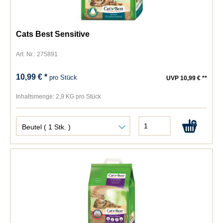
Cats Best Sensitive
Art. Nr.: 275891
10,99 € *
pro Stück
UVP 10,99 € **
Inhaltsmenge:
2,9 KG pro Stück