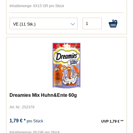
Inhaltsmenge:
6X15 GR pro Stück
Dreamies Mix Huhn&Ente 60g
Art. Nr.: 252379
1,79 € *
pro Stück
UVP 1,79 € **
Inhaltsmenge:
60 GR pro Stück