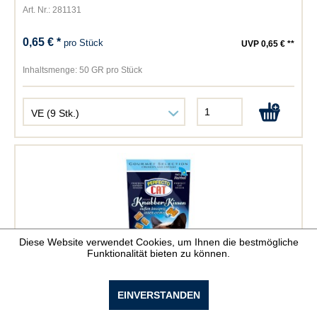
Art. Nr.: 281131
0,65 € *
pro Stück
UVP 0,65 € **
Inhaltsmenge:
50 GR pro Stück
Diese Website verwendet Cookies, um Ihnen die bestmögliche
Funktionalität bieten zu können.
Perfecto Cat Knabber Kissen Anti Hairball
EINVERSTANDEN
Art. Nr.: 281158