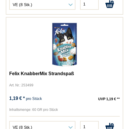
Felix KnabberMix Strandspaß
Art. Nr.: 253499
1,19 € *
pro Stück
UVP 1,19 € **
Inhaltsmenge:
60 GR pro Stück