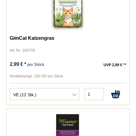
GimCat Katzengras
Art. Nr.: 265705
2,99 € *
pro Stück
UVP 2,99 € **
Inhaltsmenge:
150 GR pro Stück