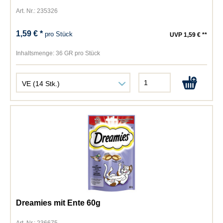
Art. Nr.: 235326
1,59 € *
pro Stück
UVP 1,59 € **
Inhaltsmenge:
36 GR pro Stück
Dreamies mit Ente 60g