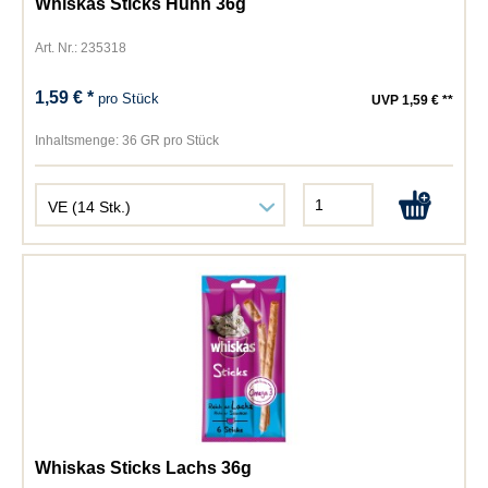
Whiskas Sticks Huhn 36g
Art. Nr.: 235318
1,59 € *
pro Stück
UVP 1,59 € **
Inhaltsmenge:
36 GR pro Stück
Whiskas Sticks Lachs 36g