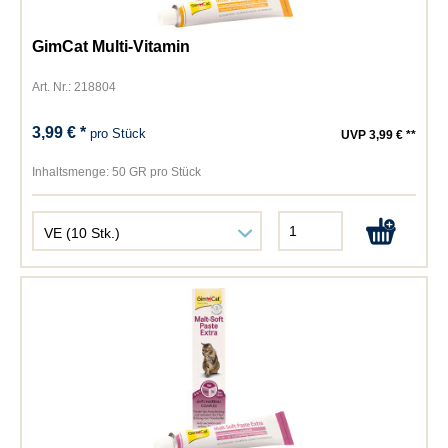
GimCat Multi-Vitamin
Art. Nr.: 218804
3,99 € *
pro Stück
UVP 3,99 € **
Inhaltsmenge:
50 GR pro Stück