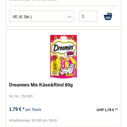
Dreamies Mix Käse&Rind 60g
Art. Nr.: 252395
1,79 € *
pro Stück
UVP 1,79 € **
Inhaltsmenge:
60 GR pro Stück