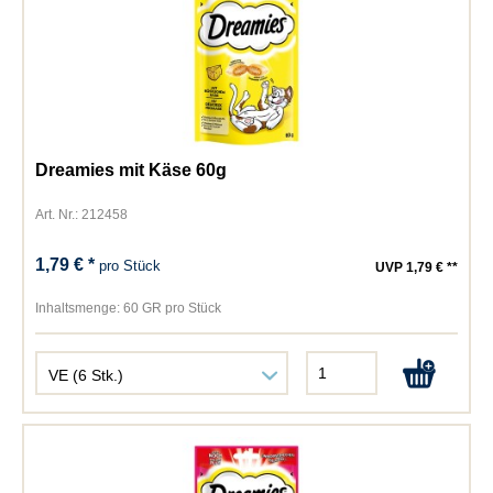
Dreamies mit Käse 60g
Art. Nr.: 212458
1,79 € *
pro Stück
UVP 1,79 € **
Inhaltsmenge:
60 GR pro Stück