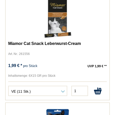
Miamor Cat Snack Leberwurst-Cream
Art. Nr.: 261556
1,99 € *
pro Stück
UVP 1,99 € **
Inhaltsmenge:
6X15 GR pro Stück