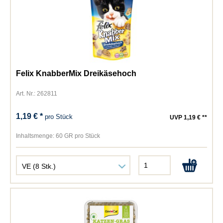
Felix KnabberMix Dreikäsehoch
Art. Nr.: 262811
1,19 € *
pro Stück
UVP 1,19 € **
Inhaltsmenge:
60 GR pro Stück