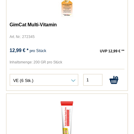
GimCat Multi-Vitamin
Art. Nr.: 272345
12,99 € *
pro Stück
UVP 12,99 € **
Inhaltsmenge:
200 GR pro Stück