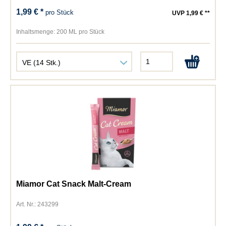
1,99 € *
pro Stück
UVP 1,99 € **
Inhaltsmenge:
200 ML pro Stück
Miamor Cat Snack Malt-Cream
Art. Nr.: 243299