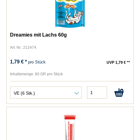
Dreamies mit Lachs 60g
Art. Nr.: 212474
1,79 € *
pro Stück
UVP 1,79 € **
Inhaltsmenge:
60 GR pro Stück