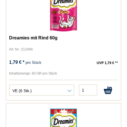
Dreamies mit Rind 60g
Art. Nr.: 212466
1,79 € *
pro Stück
UVP 1,79 € **
Inhaltsmenge:
60 GR pro Stück