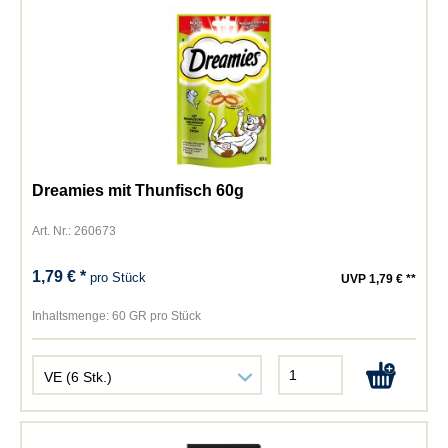
Dreamies mit Thunfisch 60g
Art. Nr.: 260673
1,79 € *
pro Stück
UVP 1,79 € **
Inhaltsmenge:
60 GR pro Stück