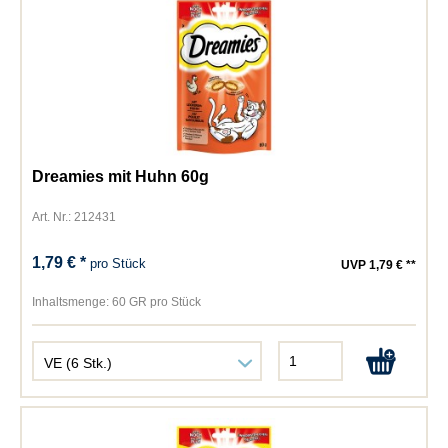
Dreamies mit Huhn 60g
Art. Nr.: 212431
1,79 € *
pro Stück
UVP 1,79 € **
Inhaltsmenge:
60 GR pro Stück