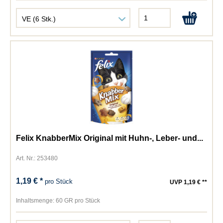
Felix KnabberMix Original mit Huhn-, Leber- und...
Art. Nr.: 253480
1,19 € *
pro Stück
UVP 1,19 € **
Inhaltsmenge:
60 GR pro Stück