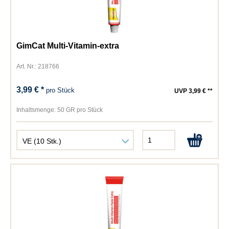
GimCat Multi-Vitamin-extra
Art. Nr.: 218766
3,99 € *
pro Stück
UVP 3,99 € **
Inhaltsmenge:
50 GR pro Stück