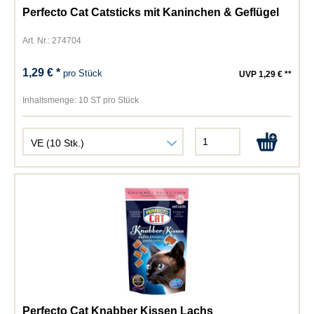
Perfecto Cat Catsticks mit Kaninchen & Geflügel
Art. Nr.: 274704
1,29 € *
pro Stück
UVP 1,29 € **
Inhaltsmenge:
10 ST pro Stück
Perfecto Cat Knabber Kissen Lachs