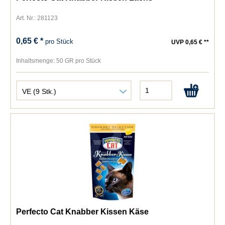
Art. Nr.: 281123
0,65 € *
pro Stück
UVP 0,65 € **
Inhaltsmenge:
50 GR pro Stück
Perfecto Cat Knabber Kissen Käse