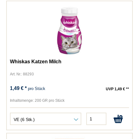
Whiskas Katzen Milch
Art. Nr.: 88293
1,49 € *
pro Stück
UVP 1,49 € **
Inhaltsmenge:
200 GR pro Stück