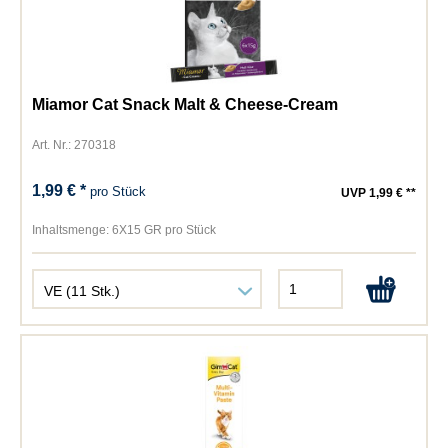
Miamor Cat Snack Malt & Cheese-Cream
Art. Nr.: 270318
1,99 € *
pro Stück
UVP 1,99 € **
Inhaltsmenge:
6X15 GR pro Stück