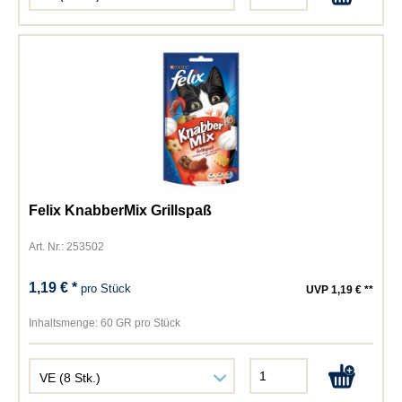
Felix KnabberMix Grillspaß
Art. Nr.: 253502
1,19 € *
pro Stück
UVP 1,19 € **
Inhaltsmenge:
60 GR pro Stück