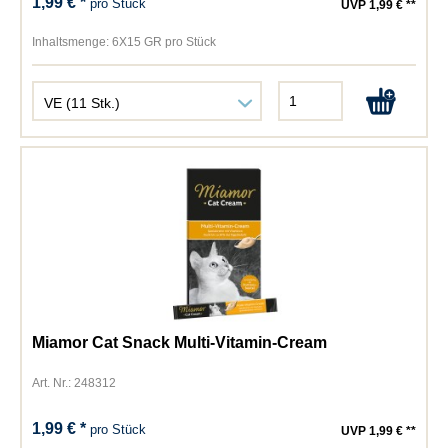
1,99 € *
pro Stück
UVP 1,99 € **
Inhaltsmenge:
6X15 GR pro Stück
Miamor Cat Snack Multi-Vitamin-Cream
Art. Nr.: 248312
1,99 € *
pro Stück
UVP 1,99 € **