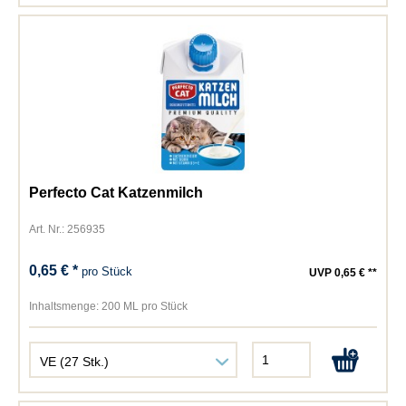
Perfecto Cat Katzenmilch
Art. Nr.: 256935
0,65 € *
pro Stück
UVP 0,65 € **
Inhaltsmenge:
200 ML pro Stück