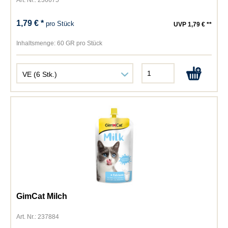
Art. Nr.: 236675
1,79 € *
pro Stück
UVP 1,79 € **
Inhaltsmenge:
60 GR pro Stück
GimCat Milch
Art. Nr.: 237884