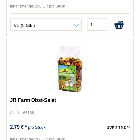
Inhaltsmenge:
200 GR pro Stück
JR Farm Obst-Salat
Art. Nr.: 66168
2,79 € *
pro Stück
UVP 2,79 € **
Inhaltsmenge:
200 GR pro Stück