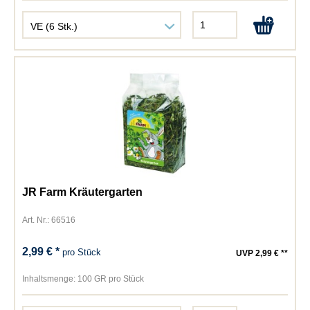
JR Farm Kräutergarten
Art. Nr.: 66516
2,99 € *
pro Stück
UVP 2,99 € **
Inhaltsmenge:
100 GR pro Stück