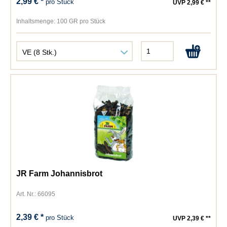
2,99 € *
pro Stück
UVP 2,99 € **
Inhaltsmenge:
100 GR pro Stück
JR Farm Johannisbrot
Art. Nr.: 66095
2,39 € *
pro Stück
UVP 2,39 € **