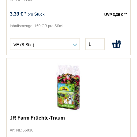
Art. Nr.: 65986
3,39 € *
pro Stück
UVP 3,39 € **
Inhaltsmenge:
150 GR pro Stück
JR Farm Früchte-Traum
Art. Nr.: 66036