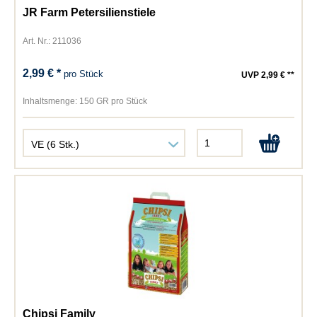
JR Farm Petersilienstiele
Art. Nr.: 211036
2,99 € *
pro Stück
UVP 2,99 € **
Inhaltsmenge:
150 GR pro Stück
Chipsi Family