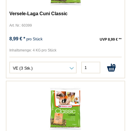
Versele-Laga Cuni Classic
Art. Nr.: 60399
8,99 € *
pro Stück
UVP 8,99 € **
Inhaltsmenge:
4 KG pro Stück