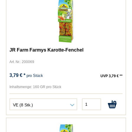
JR Farm Farmys Karotte-Fenchel
Art. Nr.: 200069
3,79 € *
pro Stück
UVP 3,79 € **
Inhaltsmenge:
160 GR pro Stück