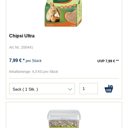
Chipsi Ultra
Art. Nr.: 200441
7,99 € *
pro Stück
UVP 7,99 € **
Inhaltsmenge:
4,3 KG pro Stück