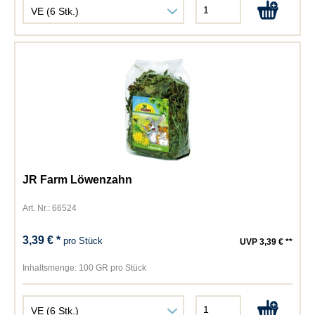
JR Farm Löwenzahn
Art. Nr.: 66524
3,39 € *
pro Stück
UVP 3,39 € **
Inhaltsmenge:
100 GR pro Stück