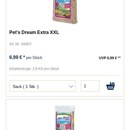
Pet's Dream Extra XXL
Art. Nr.: 66907
6,99 € *
pro Stück
UVP 6,99 € **
Inhaltsmenge:
2,8 KG pro Stück