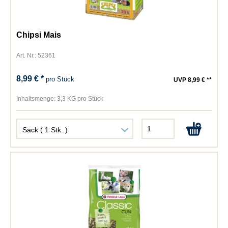
Chipsi Mais
Art. Nr.: 52361
8,99 € *
pro Stück
UVP 8,99 € **
Inhaltsmenge:
3,3 KG pro Stück