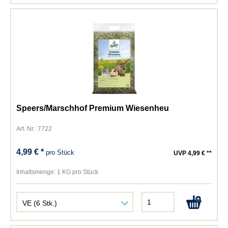
Speers/Marschhof Premium Wiesenheu
Art. Nr.: 7722
4,99 € *
pro Stück
UVP 4,99 € **
Inhaltsmenge:
1 KG pro Stück