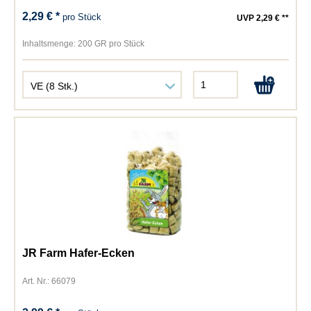
2,29 € *
pro Stück
UVP 2,29 € **
Inhaltsmenge:
200 GR pro Stück
JR Farm Hafer-Ecken
Art. Nr.: 66079