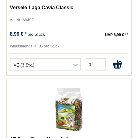
Versele-Laga Cavia Classic
Art. Nr.: 60402
8,99 € *
pro Stück
UVP 8,99 € **
Inhaltsmenge:
4 KG pro Stück