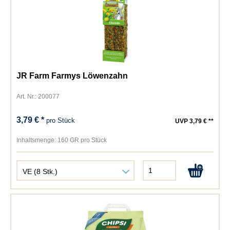
JR Farm Farmys Löwenzahn
Art. Nr.: 200077
3,79 € *
pro Stück
UVP 3,79 € **
Inhaltsmenge:
160 GR pro Stück