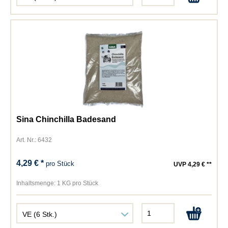
Sina Chinchilla Badesand
Art. Nr.: 6432
4,29 € *
pro Stück
UVP 4,29 € **
Inhaltsmenge:
1 KG pro Stück