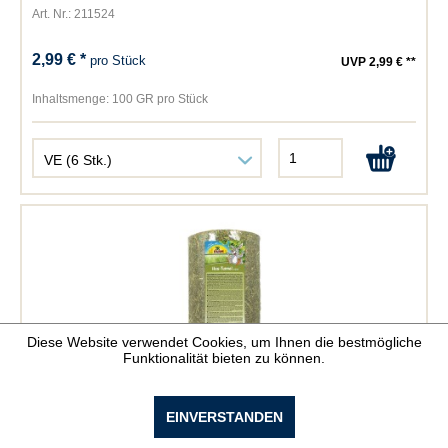
Art. Nr.: 211524
2,99 € *
pro Stück
UVP 2,99 € **
Inhaltsmenge:
100 GR pro Stück
Diese Website verwendet Cookies, um Ihnen die bestmögliche
Funktionalität bieten zu können.
JR Farm Heu-Tunnel mittel
EINVERSTANDEN
Art. Nr.: 212326