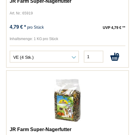
JR Farm Super-Nagerfutter
Art. Nr.: 65919
4,79 € *
pro Stück
UVP 4,79 € **
Inhaltsmenge:
1 KG pro Stück
JR Farm Super-Nagerfutter