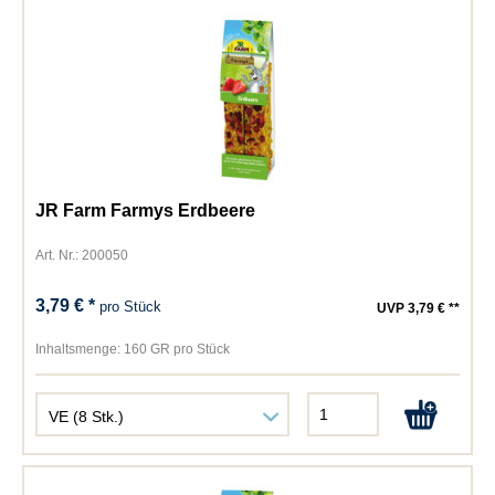
JR Farm Farmys Erdbeere
Art. Nr.: 200050
3,79 € *
pro Stück
UVP 3,79 € **
Inhaltsmenge:
160 GR pro Stück