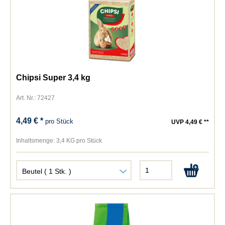
Chipsi Super 3,4 kg
Art. Nr.: 72427
4,49 € *
pro Stück
UVP 4,49 € **
Inhaltsmenge:
3,4 KG pro Stück