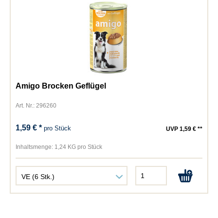
Amigo Brocken Geflügel
Art. Nr.: 296260
1,59 € *
pro Stück
UVP 1,59 € **
Inhaltsmenge:
1,24 KG pro Stück