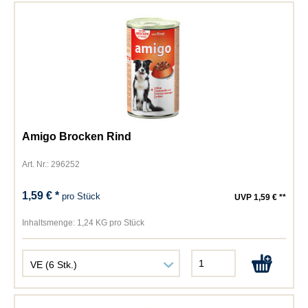
Amigo Brocken Rind
Art. Nr.: 296252
1,59 € *
pro Stück
UVP 1,59 € **
Inhaltsmenge:
1,24 KG pro Stück