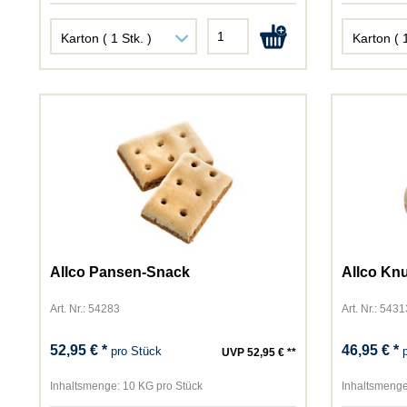
Allco Pansen-Snack
Allco Kn
Art. Nr.: 54283
Art. Nr.: 5431
52,95 € *
46,95 € *
pro Stück
UVP 52,95 € **
Inhaltsmenge:
10 KG pro Stück
Inhaltsmenge