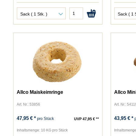
Allco Maiskeimringe
Allco Mi
Art. Nr.: 53856
Art. Nr.: 5411
47,95 € *
43,95 € *
pro Stück
UVP 47,95 € **
Inhaltsmenge:
10 KG pro Stück
Inhaltsmenge