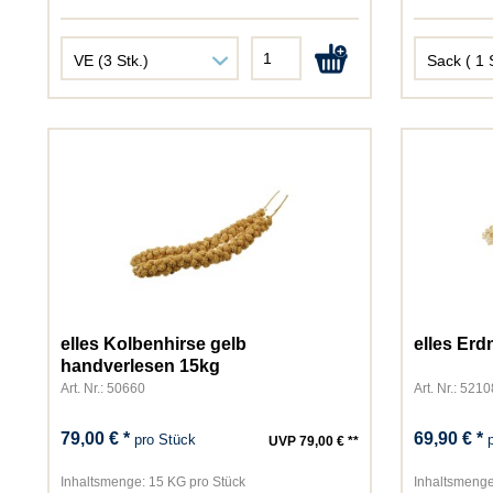
elles Kolbenhirse gelb
elles Er
handverlesen 15kg
Art. Nr.: 50660
Art. Nr.: 5210
79,00 € *
69,90 € *
pro Stück
UVP 79,00 € **
Inhaltsmenge:
15 KG pro Stück
Inhaltsmenge