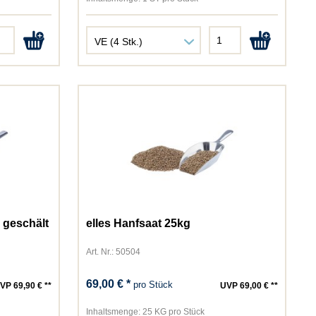
 geschält
elles Hanfsaat 25kg
Art. Nr.: 50504
69,00 € *
pro Stück
VP 69,90 € **
UVP 69,00 € **
Inhaltsmenge:
25 KG pro Stück