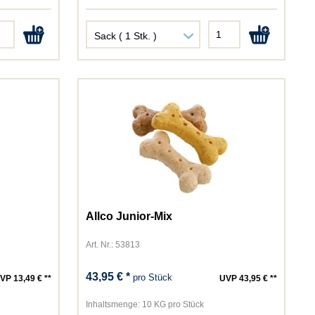
Allco Junior-Mix
Art. Nr.: 53813
43,95 € *
pro Stück
VP 13,49 € **
UVP 43,95 € **
Inhaltsmenge:
10 KG pro Stück