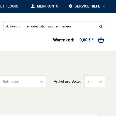
ET |
LOGIN
MEIN KONTO
SERVICE/HILFE
Warenkorb
0,00 € *
Artikel pro Seite: