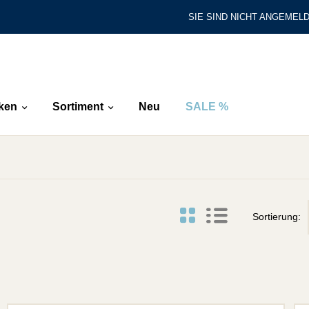
SIE SIND NICHT ANGEMELD
ken
Sortiment
Neu
SALE %
Sortierung: