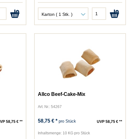
Allco Beef-Cake-Mix
Art. Nr.: 54267
58,75 € *
pro Stück
VP 58,75 € **
UVP 58,75 € **
Inhaltsmenge:
10 KG pro Stück