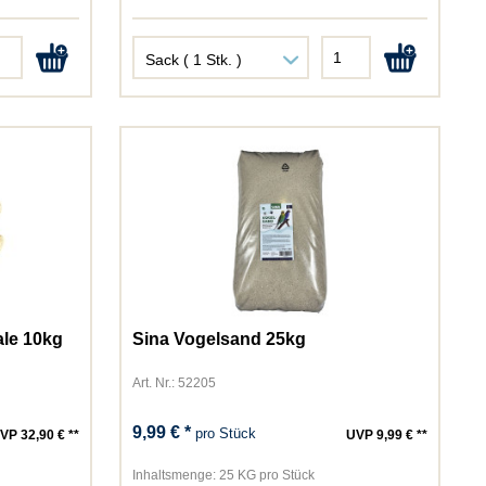
ale 10kg
Sina Vogelsand 25kg
Art. Nr.: 52205
9,99 € *
pro Stück
VP 32,90 € **
UVP 9,99 € **
Inhaltsmenge:
25 KG pro Stück