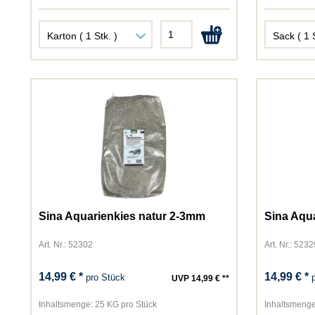
Sina Aquarienkies natur 2-3mm
Sina Aqu
Art. Nr.: 52302
Art. Nr.: 5232
14,99 € *
14,99 € *
pro Stück
UVP 14,99 € **
Inhaltsmenge:
25 KG pro Stück
Inhaltsmenge