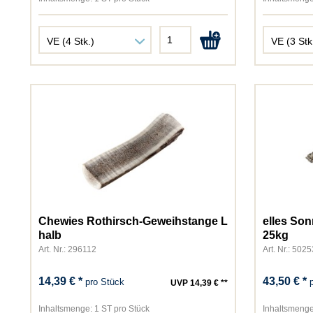
Chewies Rothirsch-Geweihstange L
elles So
halb
25kg
Art. Nr.: 296112
Art. Nr.: 5025
14,39 € *
43,50 € *
pro Stück
UVP 14,39 € **
Inhaltsmenge:
1 ST pro Stück
Inhaltsmenge