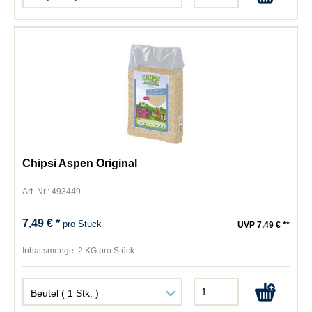
Chipsi Aspen Original
Art. Nr.: 493449
7,49 € *
pro Stück
UVP 7,49 € **
Inhaltsmenge:
2 KG pro Stück