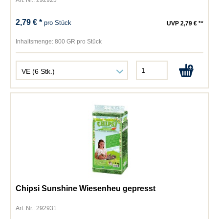
Art. Nr.: 292923
2,79 € *
pro Stück
UVP 2,79 € **
Inhaltsmenge:
800 GR pro Stück
Chipsi Sunshine Wiesenheu gepresst
Art. Nr.: 292931