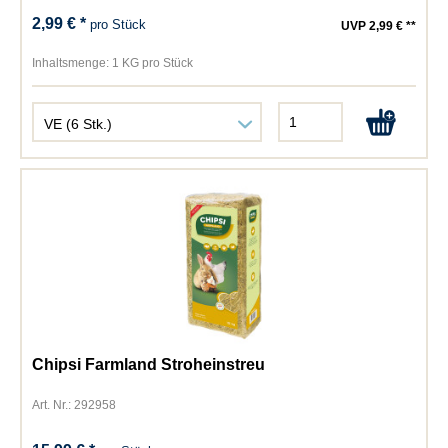
2,99 € *
pro Stück
UVP 2,99 € **
Inhaltsmenge:
1 KG pro Stück
Chipsi Farmland Stroheinstreu
Art. Nr.: 292958