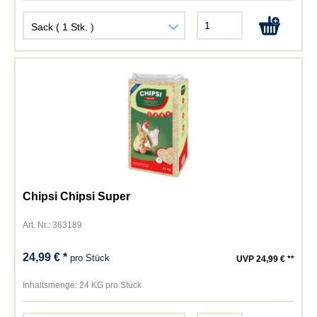
Chipsi Chipsi Super
Art. Nr.: 363189
24,99 € *
pro Stück
UVP 24,99 € **
Inhaltsmenge:
24 KG pro Stück