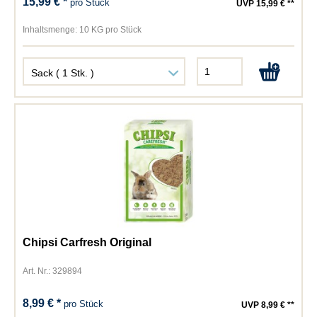
15,99 € *
pro Stück
UVP 15,99 € **
Inhaltsmenge:
10 KG pro Stück
Chipsi Carfresh Original
Art. Nr.: 329894
8,99 € *
pro Stück
UVP 8,99 € **