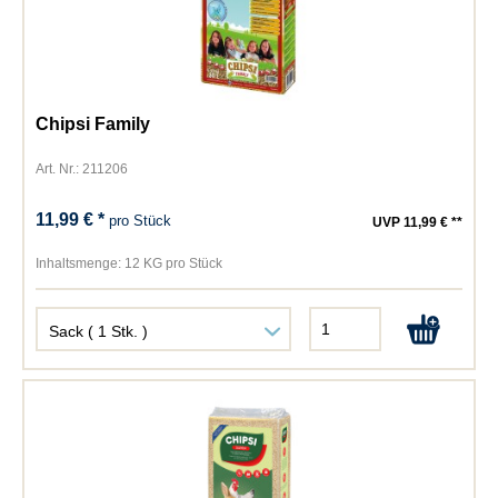
Chipsi Family
Art. Nr.: 211206
11,99 € *
pro Stück
UVP 11,99 € **
Inhaltsmenge:
12 KG pro Stück