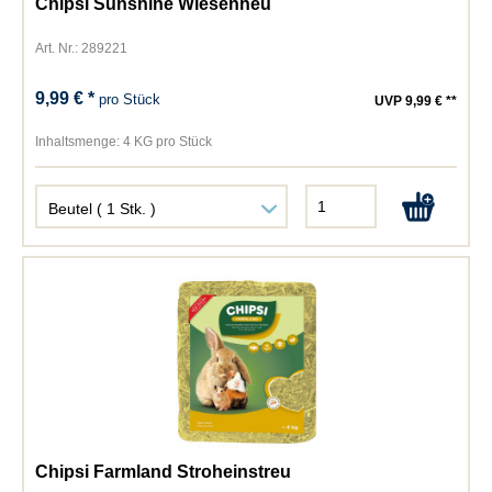
Chipsi Sunshine Wiesenheu
Art. Nr.: 289221
9,99 € *
pro Stück
UVP 9,99 € **
Inhaltsmenge:
4 KG pro Stück
Chipsi Farmland Stroheinstreu