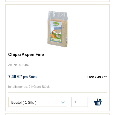
Chipsi Aspen Fine
Art. Nr.: 493457
7,49 € *
pro Stück
UVP 7,49 € **
Inhaltsmenge:
2 KG pro Stück