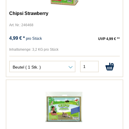
Chipsi Strawberry
Art. Nr.: 246468
4,99 € *
pro Stück
UVP 4,99 € **
Inhaltsmenge:
3,2 KG pro Stück