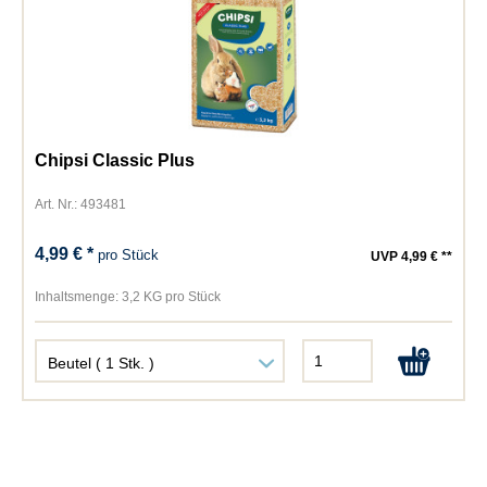
Chipsi Classic Plus
Art. Nr.: 493481
4,99 € *
pro Stück
UVP 4,99 € **
Inhaltsmenge:
3,2 KG pro Stück