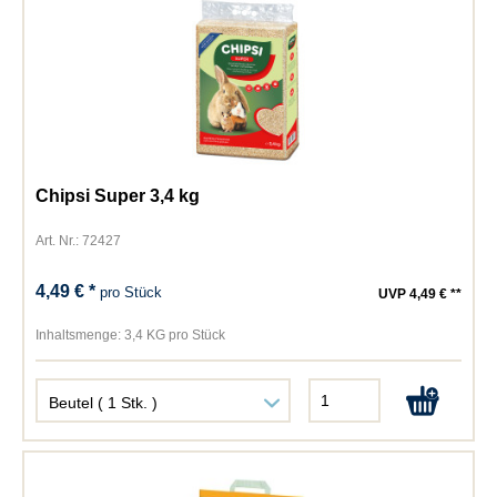
Chipsi Super 3,4 kg
Art. Nr.: 72427
4,49 € *
pro Stück
UVP 4,49 € **
Inhaltsmenge:
3,4 KG pro Stück