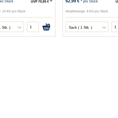
62,99 € *
pro Stück
pro Stück
UVP 70,95 € **
U
:
10 KG pro Stück
Inhaltsmenge:
9 KG pro Stück