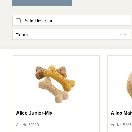
Sofort lieferbar
Tierart
Fisch
Hund
Katze
Kleintiere
Vogel
Allco Junior-Mix
Allco Ma
Art. Nr.: 53813
Art. Nr.: 5385