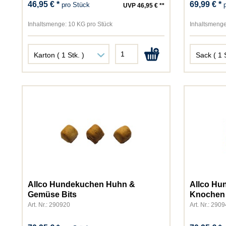
46,95 € *
69,99 € *
pro Stück
UVP 46,95 € **
Inhaltsmenge:
10 KG pro Stück
Inhaltsmenge
Allco Hundekuchen Huhn &
Allco Hu
Gemüse Bits
Knochen
Art. Nr.: 290920
Art. Nr.: 290