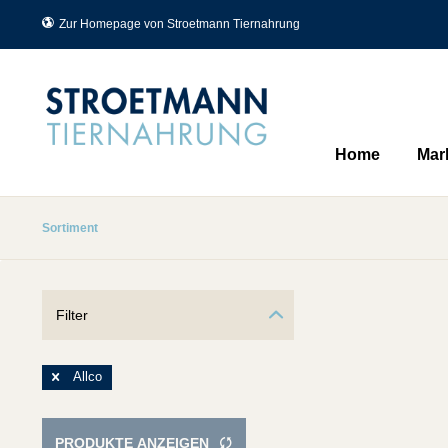
Zur Homepage von Stroetmann Tiernahrung
Home
Mar
Sortiment
Filter
Allco
PRODUKTE ANZEIGEN