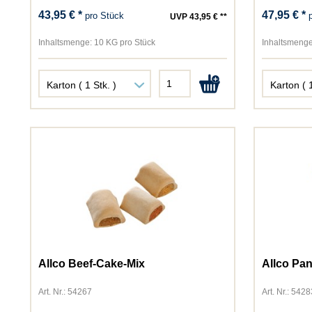
43,95 € *
47,95 € *
pro Stück
UVP 43,95 € **
Inhaltsmenge:
10 KG pro Stück
Inhaltsmenge
Allco Beef-Cake-Mix
Allco Pa
Art. Nr.: 54267
Art. Nr.: 5428