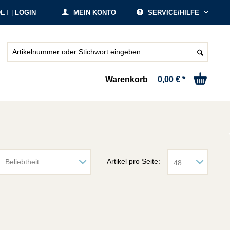
ET |
LOGIN
MEIN KONTO
SERVICE/HILFE
Warenkorb
0,00 € *
Artikel pro Seite: