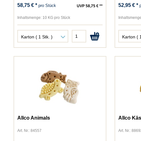
58,75 € *
52,95 € *
pro Stück
UVP 58,75 € **
Inhaltsmenge:
10 KG pro Stück
Inhaltsmenge
Allco Animals
Allco Kä
Art. Nr.: 84557
Art. Nr.: 8869