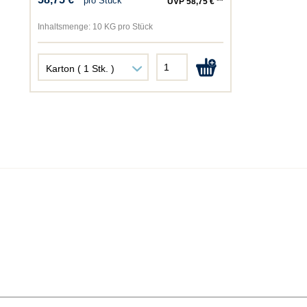
pro Stück
UVP 58,75 € **
Inhaltsmenge:
10 KG pro Stück