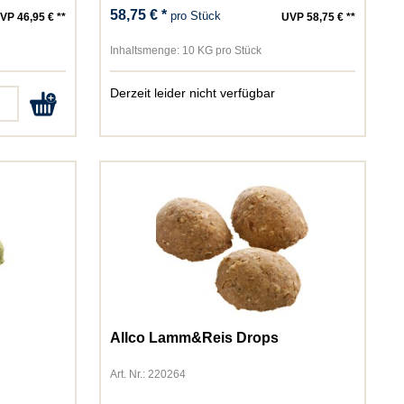
58,75 € *
pro Stück
VP 46,95 € **
UVP 58,75 € **
Inhaltsmenge:
10 KG pro Stück
Derzeit leider nicht verfügbar
Allco Lamm&Reis Drops
Art. Nr.: 220264