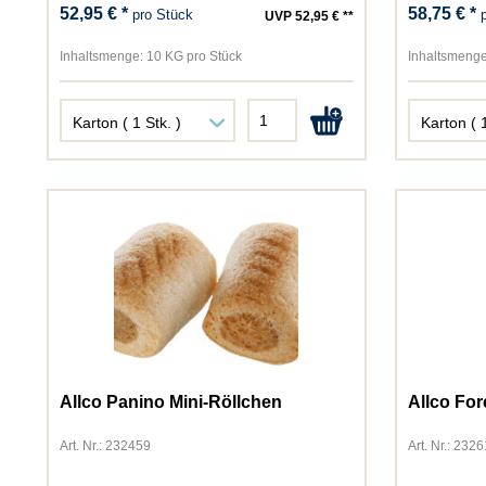
52,95 € *
58,75 € *
pro Stück
UVP 52,95 € **
Inhaltsmenge:
10 KG pro Stück
Inhaltsmenge
Allco Panino Mini-Röllchen
Allco For
Art. Nr.: 232459
Art. Nr.: 232