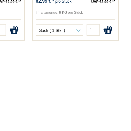
62,99 € *
pro Stück
VP 62,99 € **
UVP 62,99 € **
Inhaltsmenge:
9 KG pro Stück