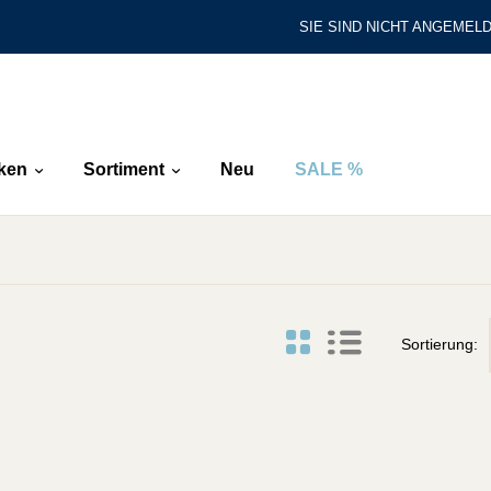
SIE SIND NICHT ANGEMELD
ken
Sortiment
Neu
SALE %
Sortierung: