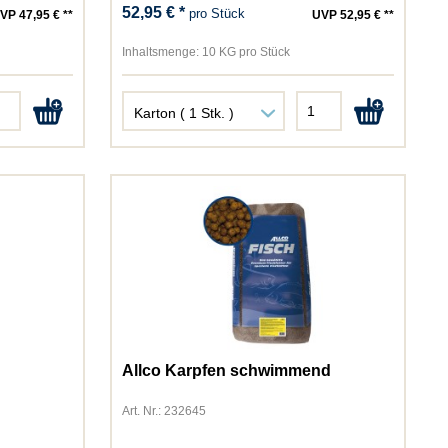
52,95 € *
pro Stück
VP 47,95 € **
UVP 52,95 € **
Inhaltsmenge:
10 KG pro Stück
d
Allco Karpfen schwimmend
Art. Nr.: 232645