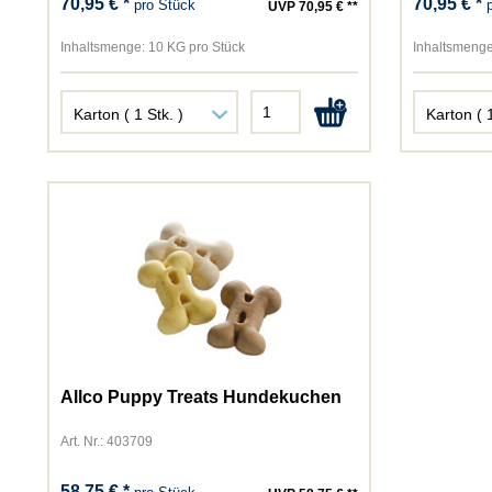
70,95 € *
70,95 € *
pro Stück
UVP 70,95 € **
Inhaltsmenge:
10 KG pro Stück
Inhaltsmenge
Allco Puppy Treats Hundekuchen
Art. Nr.: 403709
58,75 € *