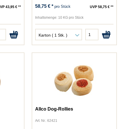
58,75 € *
pro Stück
VP 43,95 € **
UVP 58,75 € **
Inhaltsmenge:
10 KG pro Stück
Allco Dog-Rollies
Art. Nr.: 62421