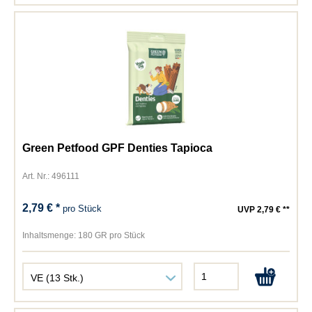
Green Petfood GPF Denties Tapioca
Art. Nr.: 496111
2,79 € *
pro Stück
UVP 2,79 € **
Inhaltsmenge:
180 GR pro Stück