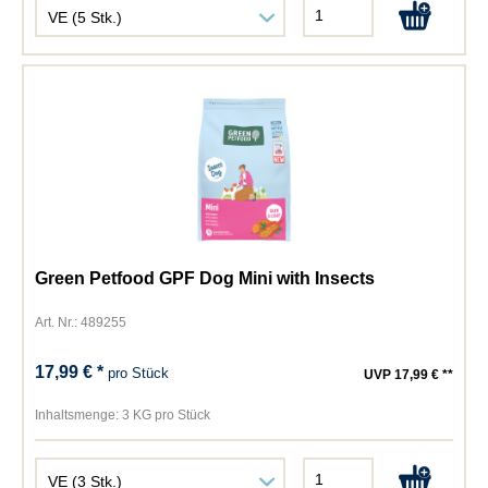
Green Petfood GPF Dog Mini with Insects
Art. Nr.: 489255
17,99 € *
pro Stück
UVP 17,99 € **
Inhaltsmenge:
3 KG pro Stück