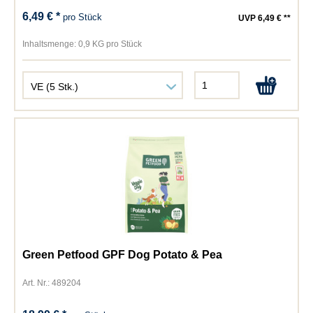
6,49 € *
pro Stück
UVP 6,49 € **
Inhaltsmenge:
0,9 KG pro Stück
Green Petfood GPF Dog Potato & Pea
Art. Nr.: 489204