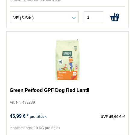
Green Petfood GPF Dog Red Lentil
Art. Nr.: 489239
45,99 € *
pro Stück
UVP 45,99 € **
Inhaltsmenge:
10 KG pro Stück