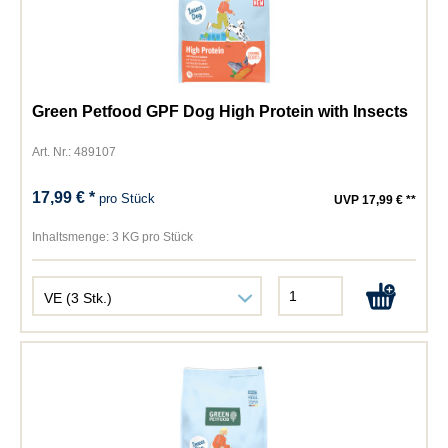
Green Petfood GPF Dog High Protein with Insects
Art. Nr.: 489107
17,99 € *
pro Stück
UVP 17,99 € **
Inhaltsmenge:
3 KG pro Stück