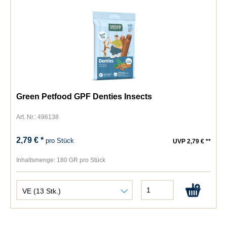
Green Petfood GPF Denties Insects
Art. Nr.: 496138
2,79 € *
pro Stück
UVP 2,79 € **
Inhaltsmenge:
180 GR pro Stück