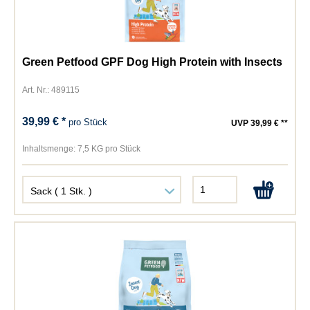
Green Petfood GPF Dog High Protein with Insects
Art. Nr.: 489115
39,99 € *
pro Stück
UVP 39,99 € **
Inhaltsmenge:
7,5 KG pro Stück