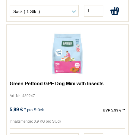
Green Petfood GPF Dog Mini with Insects
Art. Nr.: 489247
5,99 € *
pro Stück
UVP 5,99 € **
Inhaltsmenge:
0,9 KG pro Stück