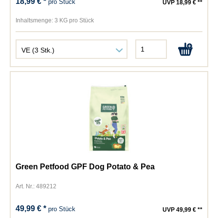
18,99 € *
pro Stück
UVP 18,99 € **
Inhaltsmenge:
3 KG pro Stück
Green Petfood GPF Dog Potato & Pea
Art. Nr.: 489212
49,99 € *
pro Stück
UVP 49,99 € **