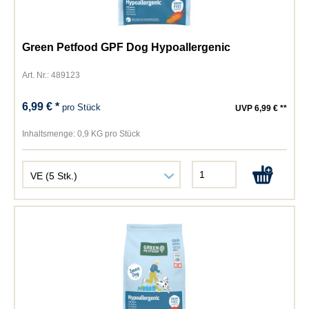
Green Petfood GPF Dog Hypoallergenic
Art. Nr.: 489123
6,99 € *
pro Stück
UVP 6,99 € **
Inhaltsmenge:
0,9 KG pro Stück