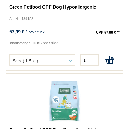
Green Petfood GPF Dog Hypoallergenic
Art. Nr.: 489158
57,99 € *
pro Stück
UVP 57,99 € **
Inhaltsmenge:
10 KG pro Stück