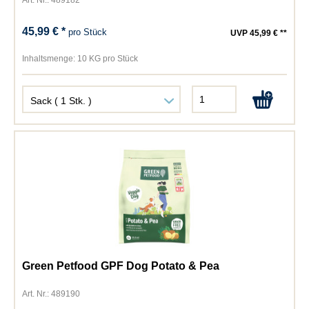
Art. Nr.: 489182
45,99 € *
pro Stück
UVP 45,99 € **
Inhaltsmenge:
10 KG pro Stück
Green Petfood GPF Dog Potato & Pea
Art. Nr.: 489190