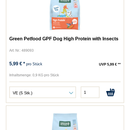
Green Petfood GPF Dog High Protein with Insects
Art. Nr.: 489093
5,99 € *
pro Stück
UVP 5,99 € **
Inhaltsmenge:
0,9 KG pro Stück