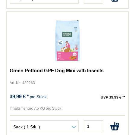
Green Petfood GPF Dog Mini with Insects
Art. Nr.: 489263
39,99 € *
pro Stück
UVP 39,99 € **
Inhaltsmenge:
7,5 KG pro Stück