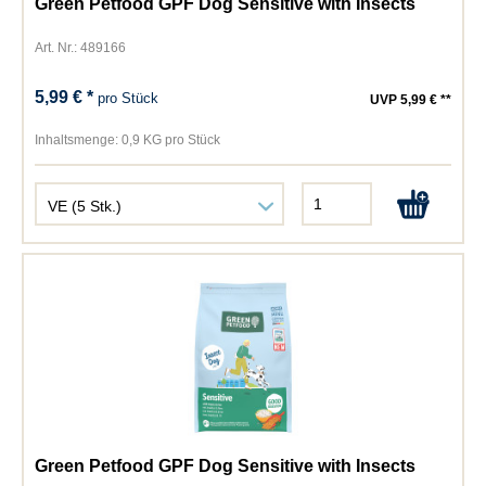
Green Petfood GPF Dog Sensitive with Insects
Art. Nr.: 489166
5,99 € *
pro Stück
UVP 5,99 € **
Inhaltsmenge:
0,9 KG pro Stück
Green Petfood GPF Dog Sensitive with Insects