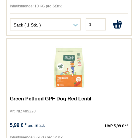
Inhaltsmenge:
10 KG pro Stück
Green Petfood GPF Dog Red Lentil
Art. Nr.: 489220
5,99 € *
pro Stück
UVP 5,99 € **
Inhaltsmenge:
0,9 KG pro Stück