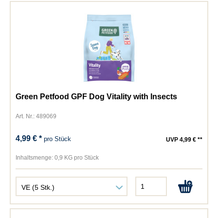
Green Petfood GPF Dog Vitality with Insects
Art. Nr.: 489069
4,99 € *
pro Stück
UVP 4,99 € **
Inhaltsmenge:
0,9 KG pro Stück