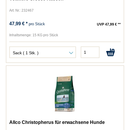
Art. Nr.: 232467
47,99 € *
pro Stück
UVP 47,99 € **
Inhaltsmenge:
15 KG pro Stück
Allco Christopherus für erwachsene Hunde