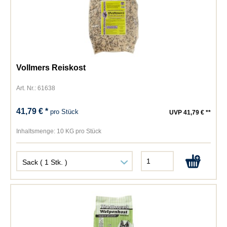
Vollmers Reiskost
Art. Nr.: 61638
41,79 € *
pro Stück
UVP 41,79 € **
Inhaltsmenge:
10 KG pro Stück