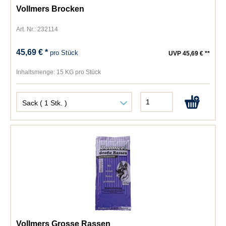
Vollmers Brocken
Art. Nr.: 232114
45,69 € *
pro Stück
UVP 45,69 € **
Inhaltsmenge:
15 KG pro Stück
Vollmers Grosse Rassen