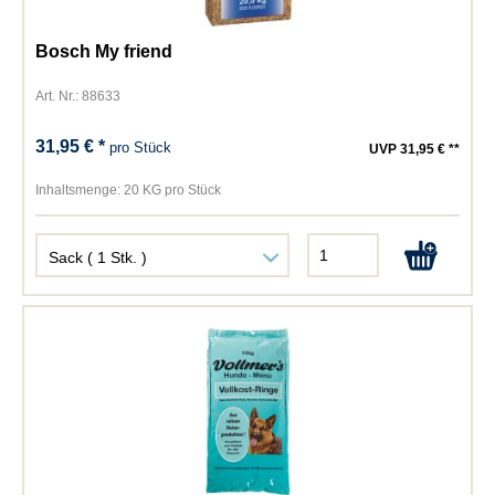
Bosch My friend
Art. Nr.: 88633
31,95 € *
pro Stück
UVP 31,95 € **
Inhaltsmenge:
20 KG pro Stück