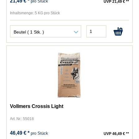
21,49 € *
pro Stück
UVP 21,49 € **
Inhaltsmenge:
5 KG pro Stück
Vollmers Crossis Light
Art. Nr.: 55018
46,49 € *
pro Stück
UVP 46,49 € **