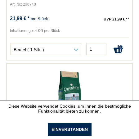
Art. Nr.: 238740
21,99 € *
pro Stück
UVP 21,99 € **
Inhaltsmenge:
4 KG pro Stück
Diese Website verwendet Cookies, um Ihnen die bestmögliche
Funktionalität bieten zu können.
Allco Christopherus für erwachsene Hunde
EINVERSTANDEN
Art. Nr.: 238759