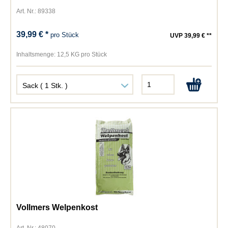
Art. Nr.: 89338
39,99 € *
pro Stück
UVP 39,99 € **
Inhaltsmenge:
12,5 KG pro Stück
Vollmers Welpenkost