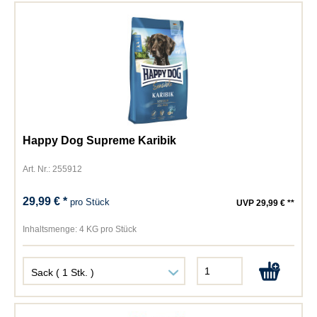
Happy Dog Supreme Karibik
Art. Nr.: 255912
29,99 € *
pro Stück
UVP 29,99 € **
Inhaltsmenge:
4 KG pro Stück