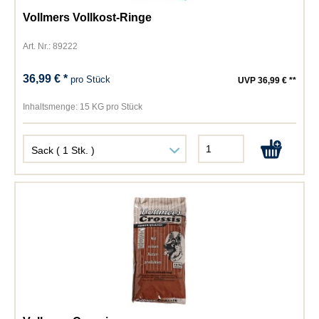
Vollmers Vollkost-Ringe
Art. Nr.: 89222
36,99 € *
pro Stück
UVP 36,99 € **
Inhaltsmenge:
15 KG pro Stück