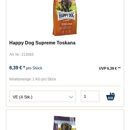
Happy Dog Supreme Toskana
Art. Nr.: 213063
6,39 € *
pro Stück
UVP 6,39 € **
Inhaltsmenge:
1 KG pro Stück