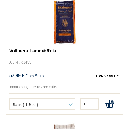
Vollmers Lamm&Reis
Art. Nr.: 61433
57,99 € *
pro Stück
UVP 57,99 € **
Inhaltsmenge:
15 KG pro Stück