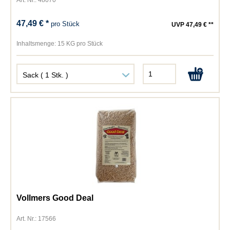
Art. Nr.: 48070
47,49 € *
pro Stück
UVP 47,49 € **
Inhaltsmenge:
15 KG pro Stück
Vollmers Good Deal
Art. Nr.: 17566