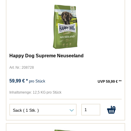
Happy Dog Supreme Neuseeland
Art. Nr.: 208728
59,99 € *
pro Stück
UVP 59,99 € **
Inhaltsmenge:
12,5 KG pro Stück