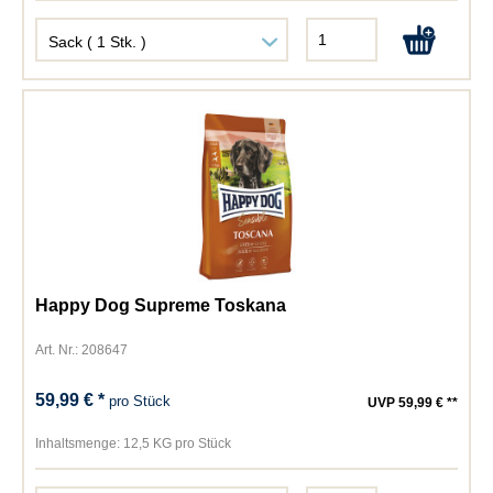
Happy Dog Supreme Toskana
Art. Nr.: 208647
59,99 € *
pro Stück
UVP 59,99 € **
Inhaltsmenge:
12,5 KG pro Stück