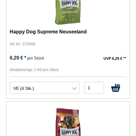
Happy Dog Supreme Neuseeland
Art. Nr.: 213098
6,29 € *
pro Stück
UVP 6,29 € **
Inhaltsmenge:
1 KG pro Stück