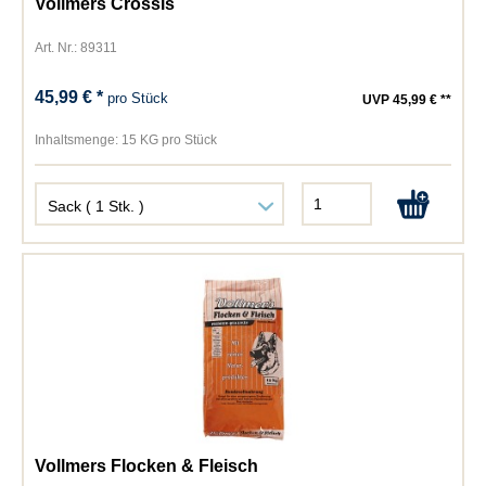
Vollmers Crossis
Art. Nr.: 89311
45,99 € *
pro Stück
UVP 45,99 € **
Inhaltsmenge:
15 KG pro Stück
Vollmers Flocken & Fleisch