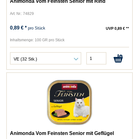
Animonda Vom Feinsten Senior mit Rind
Art. Nr.: 74829
0,89 € *
pro Stück
UVP 0,89 € **
Inhaltsmenge:
100 GR pro Stück
Animonda Vom Feinsten Senior mit Geflügel