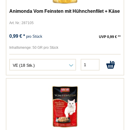
Animonda Vom Feinsten mit Hühnchenfilet + Käse
Art. Nr.: 287105
0,99 € *
pro Stück
UVP 0,99 € **
Inhaltsmenge:
50 GR pro Stück