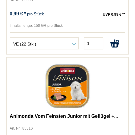
Art. Nr.: 85308
0,99 € *
pro Stück
UVP 0,99 € **
Inhaltsmenge:
150 GR pro Stück
Animonda Vom Feinsten Junior mit Geflügel +...
Art. Nr.: 85316