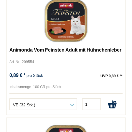
Animonda Vom Feinsten Adult mit Hühnchenleber
Art. Nr.: 209554
0,89 € *
pro Stück
UVP 0,89 € **
Inhaltsmenge:
100 GR pro Stück