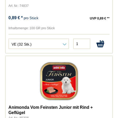
Art. Nr.: 74837
0,89 € *
pro Stück
UVP 0,89 € **
Inhaltsmenge:
100 GR pro Stück
Animonda Vom Feinsten Junior mit Rind +
Geflügel