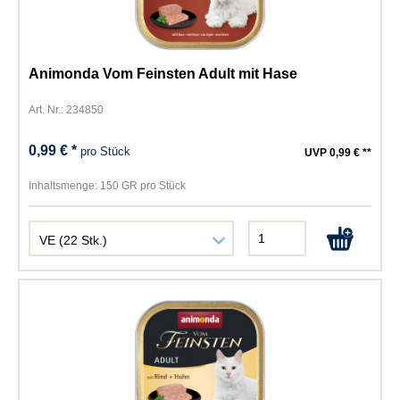
Animonda Vom Feinsten Adult mit Hase
Art. Nr.: 234850
0,99 € *
pro Stück
UVP 0,99 € **
Inhaltsmenge:
150 GR pro Stück