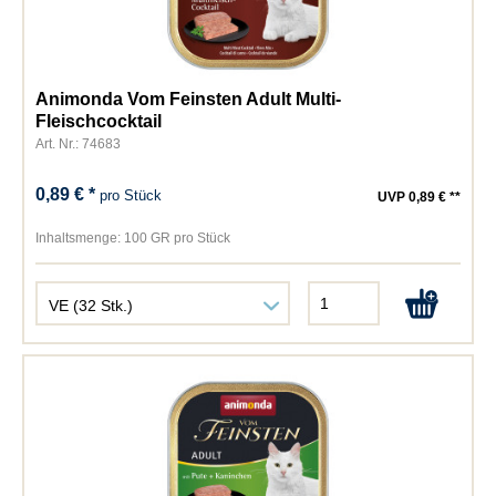
Animonda Vom Feinsten Adult Multi-
Fleischcocktail
Art. Nr.: 74683
0,89 € *
pro Stück
UVP 0,89 € **
Inhaltsmenge:
100 GR pro Stück