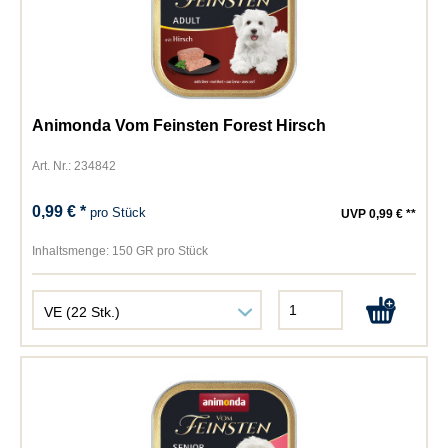
Animonda Vom Feinsten Forest Hirsch
Art. Nr.: 234842
0,99 € *
pro Stück
UVP 0,99 € **
Inhaltsmenge:
150 GR pro Stück