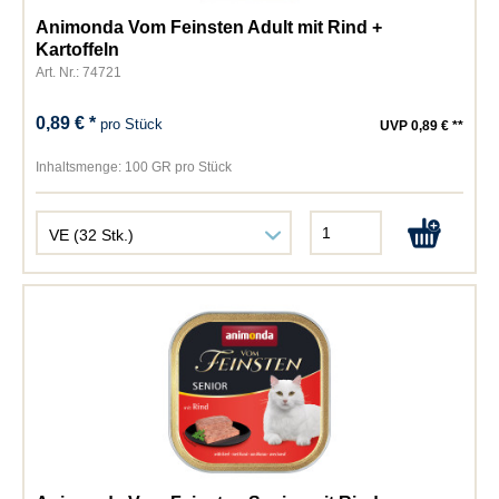
Animonda Vom Feinsten Adult mit Rind +
Kartoffeln
Art. Nr.: 74721
0,89 € *
pro Stück
UVP 0,89 € **
Inhaltsmenge:
100 GR pro Stück