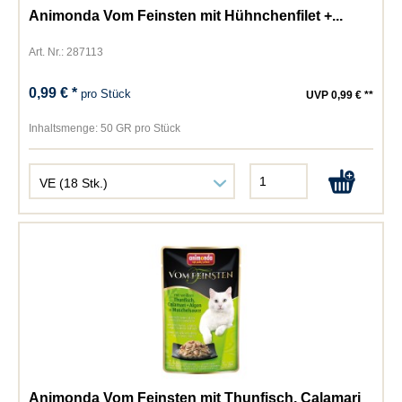
Animonda Vom Feinsten mit Hühnchenfilet +...
Art. Nr.: 287113
0,99 € *
pro Stück
UVP 0,99 € **
Inhaltsmenge:
50 GR pro Stück
Animonda Vom Feinsten mit Thunfisch, Calamari