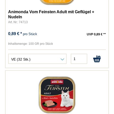
Animonda Vom Feinsten Adult mit Geflügel +
Nudeln
Art. Nr.: 74713
0,89 € *
pro Stück
UVP 0,89 € **
Inhaltsmenge:
100 GR pro Stück