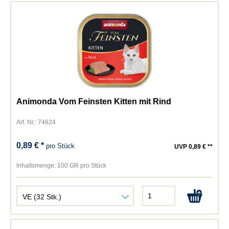
Animonda Vom Feinsten Kitten mit Rind
Art. Nr.: 74624
0,89 € *
pro Stück
UVP 0,89 € **
Inhaltsmenge:
100 GR pro Stück