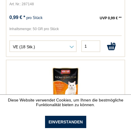
Art. Nr.: 287148
0,99 € *
pro Stück
UVP 0,99 € **
Inhaltsmenge:
50 GR pro Stück
Diese Website verwendet Cookies, um Ihnen die bestmögliche
Funktionalität bieten zu können.
Animonda Vom Feinsten mit Hühnchenfilet +...
EINVERSTANDEN
Art. Nr.: 287156