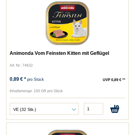
Animonda Vom Feinsten Kitten mit Geflügel
Art. Nr.: 74632
0,89 € *
pro Stück
UVP 0,89 € **
Inhaltsmenge:
100 GR pro Stück