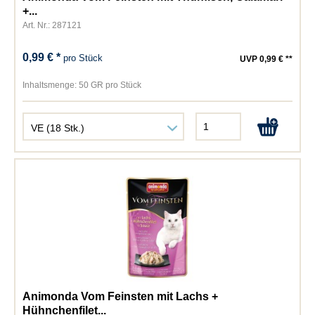
+...
Art. Nr.: 287121
0,99 € *
pro Stück
UVP 0,99 € **
Inhaltsmenge:
50 GR pro Stück
Animonda Vom Feinsten mit Lachs +
Hühnchenfilet...