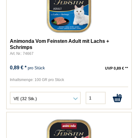
Animonda Vom Feinsten Adult mit Lachs +
Schrimps
Art. Nr.: 74667
0,89 € *
pro Stück
UVP 0,89 € **
Inhaltsmenge:
100 GR pro Stück