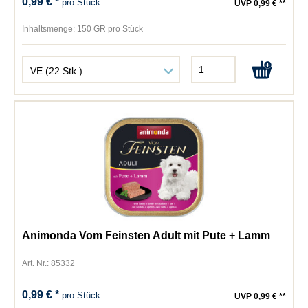
0,99 € *
pro Stück
UVP 0,99 € **
Inhaltsmenge:
150 GR pro Stück
Animonda Vom Feinsten Adult mit Pute + Lamm
Art. Nr.: 85332
0,99 € *
pro Stück
UVP 0,99 € **