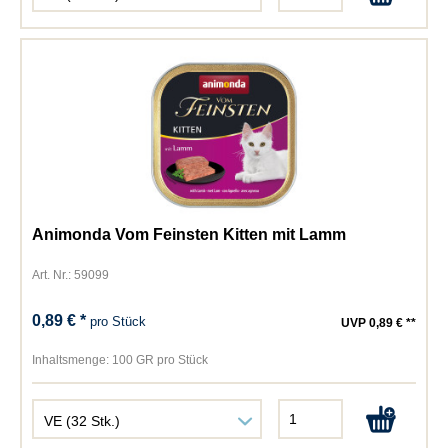
Animonda Vom Feinsten Kitten mit Lamm
Art. Nr.: 59099
0,89 € *
pro Stück
UVP 0,89 € **
Inhaltsmenge:
100 GR pro Stück