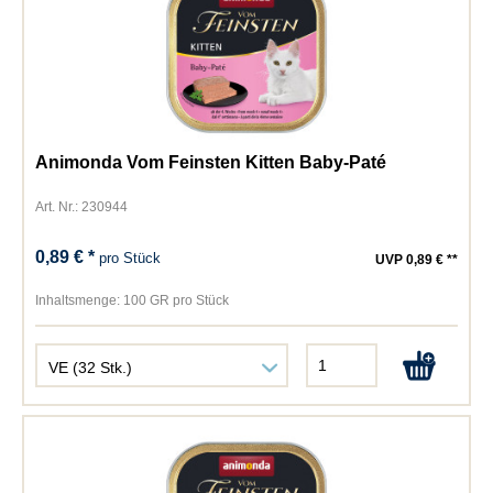
Animonda Vom Feinsten Kitten Baby-Paté
Art. Nr.: 230944
0,89 € *
pro Stück
UVP 0,89 € **
Inhaltsmenge:
100 GR pro Stück