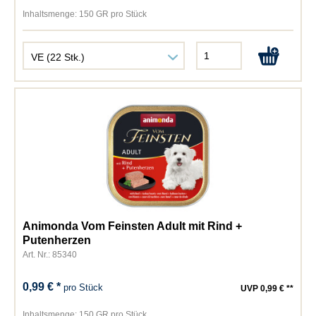
Inhaltsmenge:
150 GR pro Stück
Animonda Vom Feinsten Adult mit Rind +
Putenherzen
Art. Nr.: 85340
0,99 € *
pro Stück
UVP 0,99 € **
Inhaltsmenge:
150 GR pro Stück