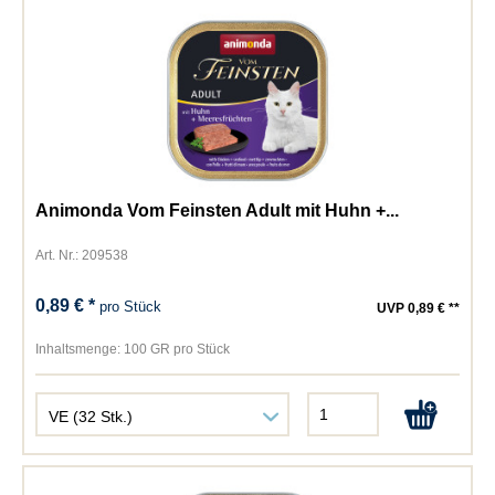
Animonda Vom Feinsten Adult mit Huhn +...
Art. Nr.: 209538
0,89 € *
pro Stück
UVP 0,89 € **
Inhaltsmenge:
100 GR pro Stück