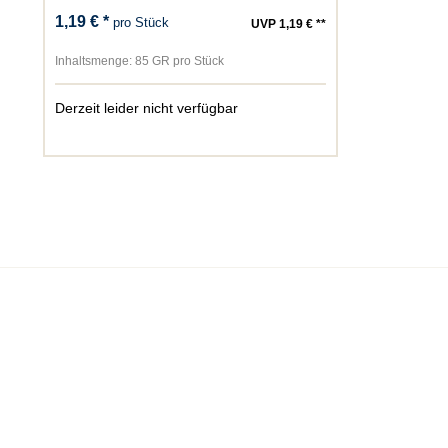
1,19 € *
pro Stück
UVP 1,19 € **
Inhaltsmenge:
85 GR pro Stück
Derzeit leider nicht verfügbar