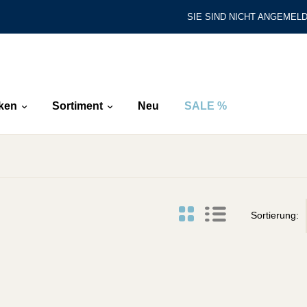
SIE SIND NICHT ANGEMELD
ken
Sortiment
Neu
SALE %
Sortierung: