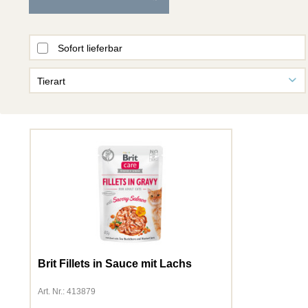
Sofort lieferbar
Tierart
Fisch
Hund
Katze
Kleintiere
Vogel
Brit Fillets in Sauce mit Lachs
Art. Nr.: 413879