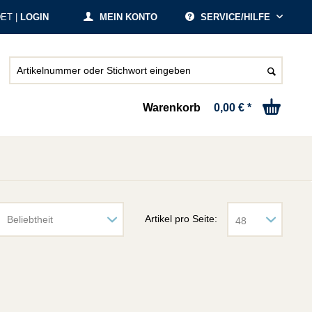
ET |
LOGIN
MEIN KONTO
SERVICE/HILFE
Warenkorb
0,00 € *
Artikel pro Seite: