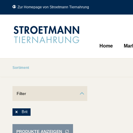
Zur Homepage von Stroetmann Tiernahrung
Home
Mar
Sortiment
Filter
Brit
PRODUKTE ANZEIGEN