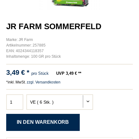
JR FARM SOMMERFELD
Marke: JR Farm
Artikelnummer: 257885
EAN: 4024344118357
Inhaltsmenge: 100 GR pro Stück
3,49 € *
pro Stück
UVP 3,49 € **
*inkl. MwSt.
zzgl. Versandkosten