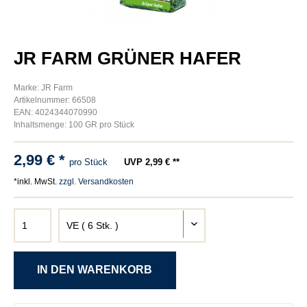
JR FARM GRÜNER HAFER
Marke: JR Farm
Artikelnummer: 66508
EAN: 4024344070990
Inhaltsmenge: 100 GR pro Stück
2,99 € *
pro Stück
UVP 2,99 € **
*inkl. MwSt.
zzgl. Versandkosten