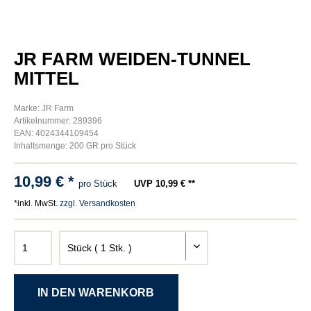
JR FARM WEIDEN-TUNNEL
MITTEL
Marke: JR Farm
Artikelnummer: 289396
EAN: 4024344109454
Inhaltsmenge: 200 GR pro Stück
10,99 € *
pro Stück
UVP 10,99 € **
*inkl. MwSt.
zzgl. Versandkosten