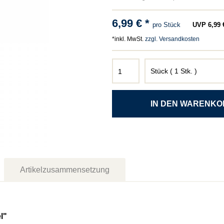
6,99 € *
pro Stück
UVP 6,99 €
*inkl. MwSt.
zzgl. Versandkosten
Artikelzusammensetzung
l"