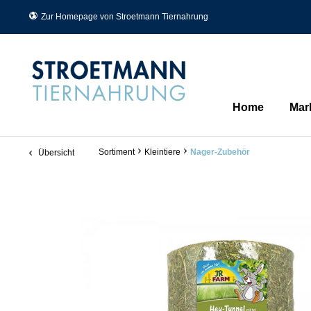
Zur Homepage von Stroetmann Tiernahrung
Home
Mar
Sortiment
Kleintiere
Nager-Zubehör
Übersicht