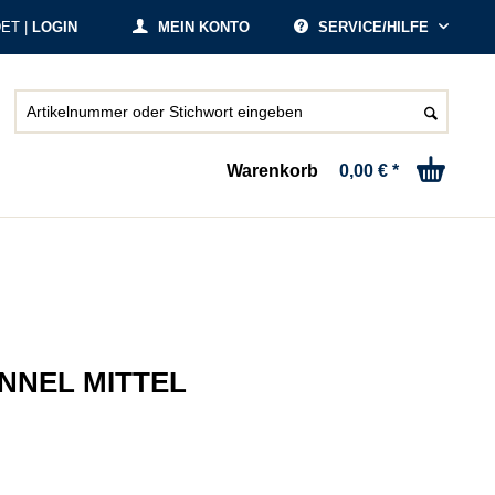
ET |
LOGIN
MEIN KONTO
SERVICE/HILFE
Warenkorb
0,00 € *
NNEL MITTEL