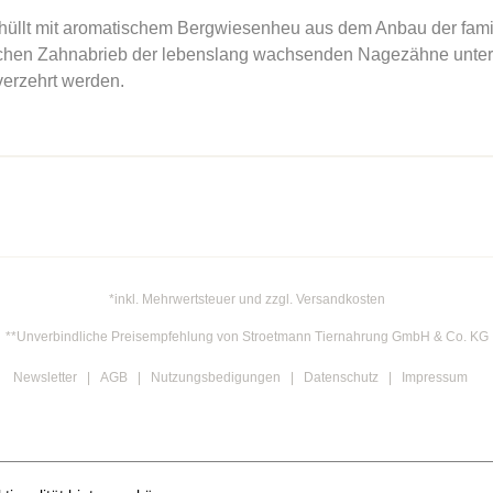
hüllt mit aromatischem Bergwiesenheu aus dem Anbau der famil
chen Zahnabrieb der lebenslang wachsenden Nagezähne unterstü
verzehrt werden.
*inkl. Mehrwertsteuer und zzgl. Versandkosten
**Unverbindliche Preisempfehlung von Stroetmann Tiernahrung GmbH & Co. KG
Newsletter
AGB
Nutzungsbedigungen
Datenschutz
Impressum