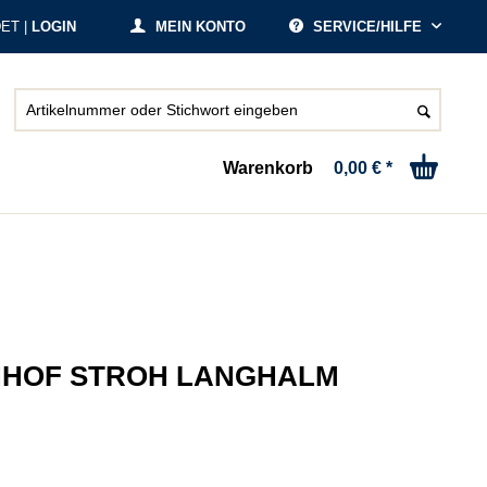
ET |
LOGIN
MEIN KONTO
SERVICE/HILFE
Warenkorb
0,00 € *
HHOF STROH LANGHALM