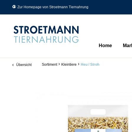
Zur Homepage von Stroetmann Tiernahrung
Home
Mar
Sortiment
Kleintiere
Heu / Stroh
Übersicht