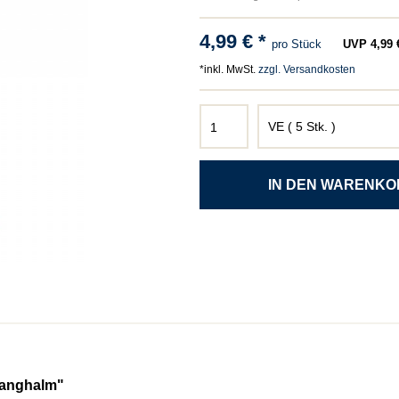
4,99 € *
pro Stück
UVP 4,99 €
*inkl. MwSt.
zzgl. Versandkosten
langhalm"