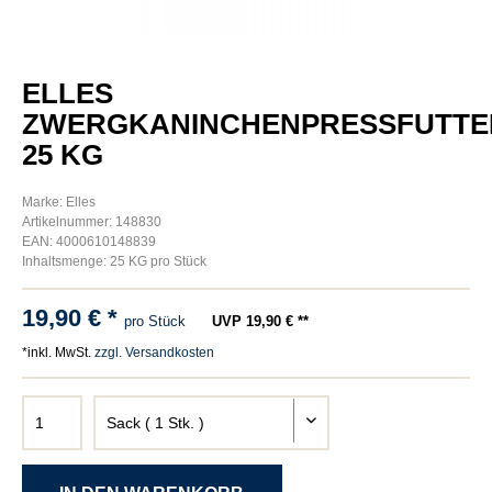
ELLES
ZWERGKANINCHENPRESSFUTTE
25 KG
Marke: Elles
Artikelnummer: 148830
EAN: 4000610148839
Inhaltsmenge: 25 KG pro Stück
19,90 € *
pro Stück
UVP 19,90 € **
*inkl. MwSt.
zzgl. Versandkosten