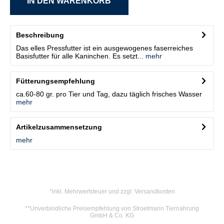
Beschreibung
Das elles Pressfutter ist ein ausgewogenes faserreiches
Basisfutter für alle Kaninchen. Es setzt...
mehr
Fütterungsempfehlung
ca.60-80 gr. pro Tier und Tag, dazu täglich frisches Wasser
mehr
Artikelzusammensetzung
mehr
*inkl. Mehrwertsteuer und zzgl. Versandkosten
**Unverbindliche Preisempfehlung von Stroetmann Tiernahrung
GmbH & Co. KG