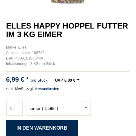
ELLES HAPPY HOPPEL FUTTER
IM 3 KG EIMER
Marke: Elles
Artikelnummer: 108782
EAN: 4006101068440
Inhaltsmenge: 3 KG pro Stück
6,99 € *
pro Stück
UVP 6,99 € **
*inkl. MwSt.
zzgl. Versandkosten