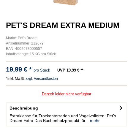
PET'S DREAM EXTRA MEDIUM
Marke: Pet's Dream
Artikelnummer: 212679
EAN: 4002973000557
Inhaltsmenge: 15 KG pro Stück
19,99 € *
pro Stück
UVP 19,99 € **
*inkl. MwSt.
zzgl. Versandkosten
Derzeit leider nicht verfügbar
Beschreibung
Extraklasse für Trockenterrarien und Vogelvolieren: Pet's
Dream Extra Das Buchenholzprodukt für...
mehr