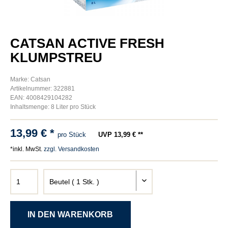
CATSAN ACTIVE FRESH
KLUMPSTREU
Marke: Catsan
Artikelnummer: 322881
EAN: 4008429104282
Inhaltsmenge: 8 Liter pro Stück
13,99 € *
pro Stück
UVP 13,99 € **
*inkl. MwSt.
zzgl. Versandkosten