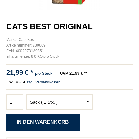
CATS BEST ORIGINAL
Marke: Cats Best
Artikelnummer: 230669
EAN: 4002973189351
Inhaltsmenge: 8,6 KG pro Stück
21,99 € *
pro Stück
UVP 21,99 € **
*inkl. MwSt.
zzgl. Versandkosten