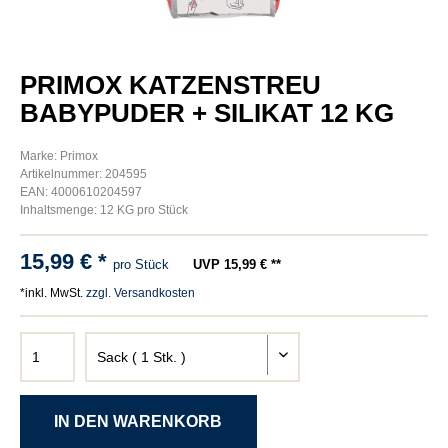
PRIMOX KATZENSTREU
BABYPUDER + SILIKAT 12 KG
Marke: Primox
Artikelnummer: 204595
EAN: 4000610204597
Inhaltsmenge: 12 KG pro Stück
15,99 € *
pro Stück
UVP 15,99 € **
*inkl. MwSt.
zzgl. Versandkosten