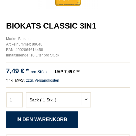
BIOKATS CLASSIC 3IN1
Marke: Biokats
Artikelnummer: 89648
EAN: 4002064614458
Inhaltsmenge: 10 Liter pro Stück
7,49 € *
pro Stück
UVP 7,49 € **
*inkl. MwSt.
zzgl. Versandkosten