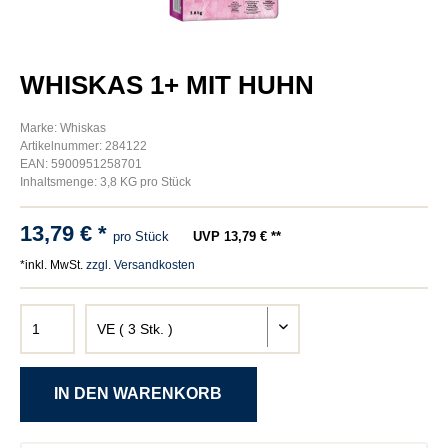
WHISKAS 1+ MIT HUHN
Marke: Whiskas
Artikelnummer: 284122
EAN: 5900951258701
Inhaltsmenge: 3,8 KG pro Stück
13,79 € *
pro Stück
UVP 13,79 € **
*inkl. MwSt.
zzgl. Versandkosten