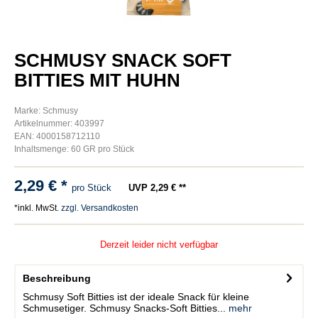
SCHMUSY SNACK SOFT
BITTIES MIT HUHN
Marke: Schmusy
Artikelnummer: 403997
EAN: 4000158712110
Inhaltsmenge: 60 GR pro Stück
2,29 € *
pro Stück
UVP 2,29 € **
*inkl. MwSt.
zzgl. Versandkosten
Derzeit leider nicht verfügbar
Beschreibung
Schmusy Soft Bitties ist der ideale Snack für kleine
Schmusetiger. Schmusy Snacks-Soft Bitties...
mehr