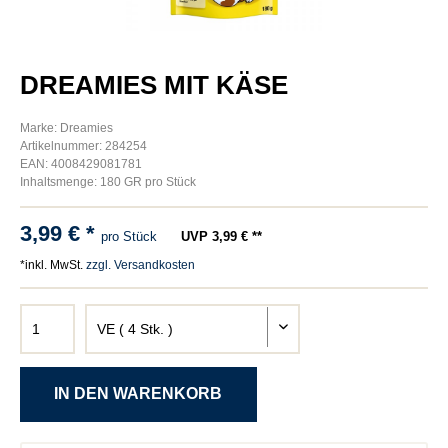
DREAMIES MIT KÄSE
Marke: Dreamies
Artikelnummer: 284254
EAN: 4008429081781
Inhaltsmenge: 180 GR pro Stück
3,99 € *
pro Stück
UVP 3,99 € **
*inkl. MwSt.
zzgl. Versandkosten