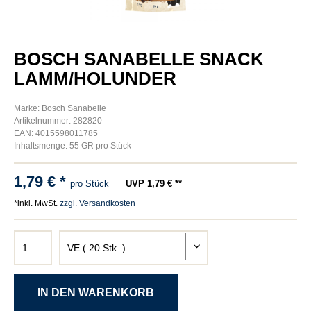
BOSCH SANABELLE SNACK
LAMM/HOLUNDER
Marke: Bosch Sanabelle
Artikelnummer: 282820
EAN: 4015598011785
Inhaltsmenge: 55 GR pro Stück
1,79 € *
pro Stück
UVP 1,79 € **
*inkl. MwSt.
zzgl. Versandkosten