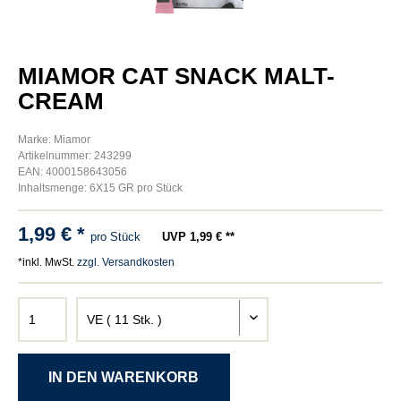
MIAMOR CAT SNACK MALT-
CREAM
Marke: Miamor
Artikelnummer: 243299
EAN: 4000158643056
Inhaltsmenge: 6X15 GR pro Stück
1,99 € *
pro Stück
UVP 1,99 € **
*inkl. MwSt.
zzgl. Versandkosten