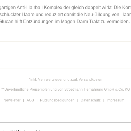
gartigen Anti-Hairball Komplex der gleich doppelt wirkt. Die K
verschluckter Haare und reduziert damit die Neu-Bildung von 
Glucan hilft Entzündungen im Magen-Darm Trakt zu vermeiden.
*inkl. Mehrwertsteuer und zzgl. Versandkosten
**Unverbindliche Preisempfehlung von Stroetmann Tiernahrung GmbH & Co. KG
Newsletter
AGB
Nutzungsbedigungen
Datenschutz
Impressum