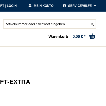
ET |
LOGIN
MEIN KONTO
SERVICE/HILFE
Warenkorb
0,00 € *
FT-EXTRA