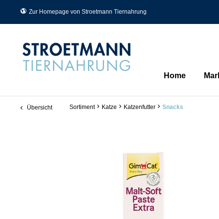
Zur Homepage von Stroetmann Tiernahrung
Home
Mar
Sortiment
Katze
Katzenfutter
Snacks
Übersicht