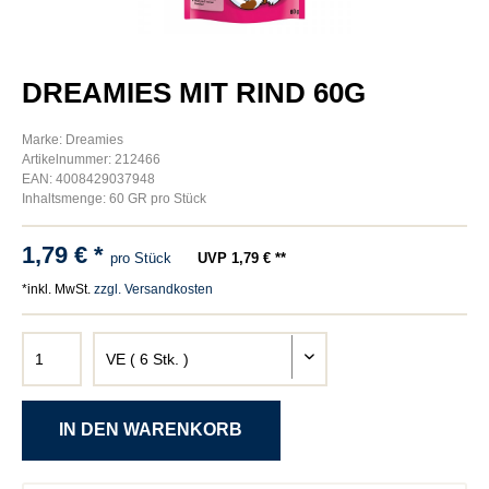
DREAMIES MIT RIND 60G
Marke: Dreamies
Artikelnummer: 212466
EAN: 4008429037948
Inhaltsmenge: 60 GR pro Stück
1,79 € *
pro Stück
UVP 1,79 € **
*inkl. MwSt.
zzgl. Versandkosten