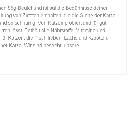
n 85g-Beutel und ist auf die Bedürfnisse deiner
ung von Zutaten enthalten, die die Sinne der Katze
d so schnurrig. Von Katzen probiert und für gut
en lässt. Enthält alle Nährstoffe, Vitamine und
für Katzen, die Fisch lieben: Lachs und Karotten,
er Katze. Wir sind bestrebt, unsere