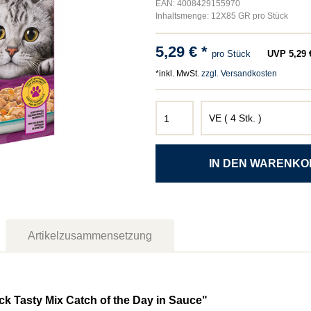
EAN: 4008429155970
Inhaltsmenge: 12X85 GR pro Stück
5,29 € *
pro Stück
UVP 5,29 €
*inkl. MwSt.
zzgl. Versandkosten
Artikelzusammensetzung
k Tasty Mix Catch of the Day in Sauce"