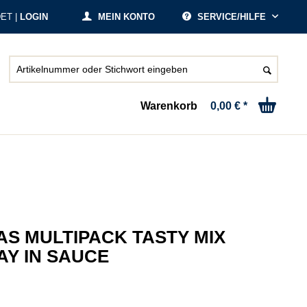
ET |
LOGIN
MEIN KONTO
SERVICE/HILFE
Warenkorb
0,00 € *
S MULTIPACK TASTY MIX
AY IN SAUCE