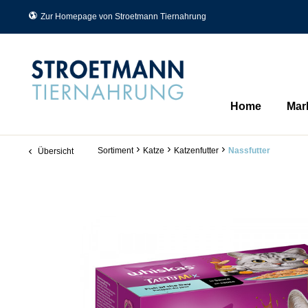
Zur Homepage von Stroetmann Tiernahrung
Home
Mar
Sortiment
Katze
Katzenfutter
Nassfutter
Übersicht