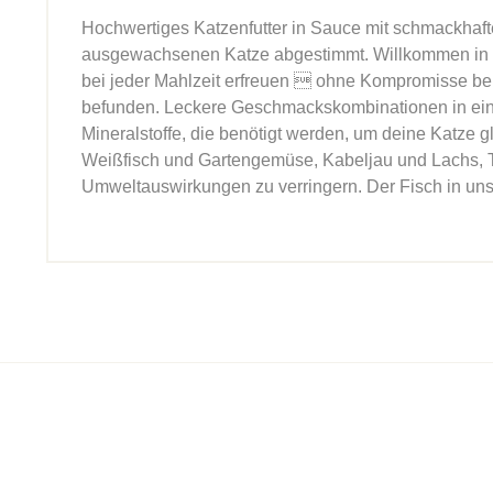
Hochwertiges Katzenfutter in Sauce mit schmackhaft
ausgewachsenen Katze abgestimmt. Willkommen in uns
bei jeder Mahlzeit erfreuen  ohne Kompromisse bei 
befunden. Leckere Geschmackskombinationen in einer 
Mineralstoffe, die benötigt werden, um deine Katze g
Weißfisch und Gartengemüse, Kabeljau und Lachs, Th
Umweltauswirkungen zu verringern. Der Fisch in un