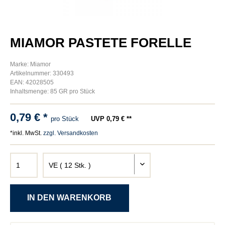
MIAMOR PASTETE FORELLE
Marke: Miamor
Artikelnummer: 330493
EAN: 42028505
Inhaltsmenge: 85 GR pro Stück
0,79 € *
pro Stück
UVP 0,79 € **
*inkl. MwSt.
zzgl. Versandkosten