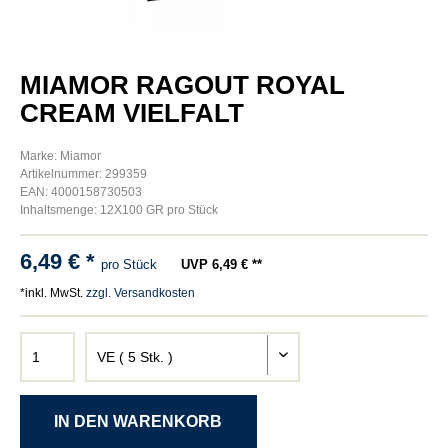
MIAMOR RAGOUT ROYAL
CREAM VIELFALT
Marke: Miamor
Artikelnummer: 299359
EAN: 4000158730503
Inhaltsmenge: 12X100 GR pro Stück
6,49 € *
pro Stück
UVP 6,49 € **
*inkl. MwSt.
zzgl. Versandkosten