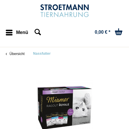
0,00 € *
Menü
Nassfutter
Übersicht