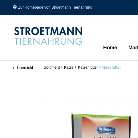
Zur Homepage von Stroetmann Tiernahrung
Home
Mar
Sortiment
Katze
Katzenfutter
Nassfutter
Übersicht