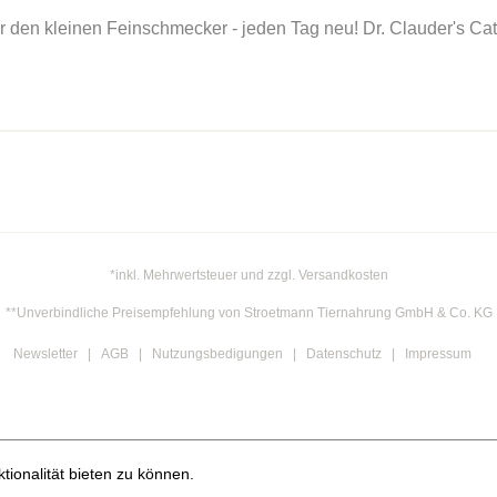
für den kleinen Feinschmecker - jeden Tag neu! Dr. Clauder's Ca
*inkl. Mehrwertsteuer und zzgl. Versandkosten
**Unverbindliche Preisempfehlung von Stroetmann Tiernahrung GmbH & Co. KG
Newsletter
AGB
Nutzungsbedigungen
Datenschutz
Impressum
ionalität bieten zu können.