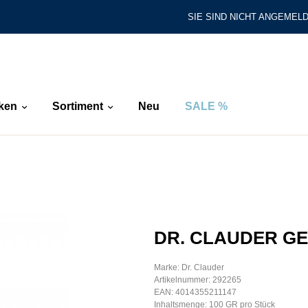
SIE SIND NICHT ANGEMELD
ken
Sortiment
Neu
SALE %
DR. CLAUDER GE
Marke: Dr. Clauder
Artikelnummer: 292265
EAN: 4014355211147
Inhaltsmenge: 100 GR pro Stück