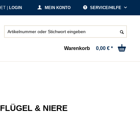
ET |
LOGIN
MEIN KONTO
SERVICE/HILFE
Warenkorb
0,00 € *
FLÜGEL & NIERE