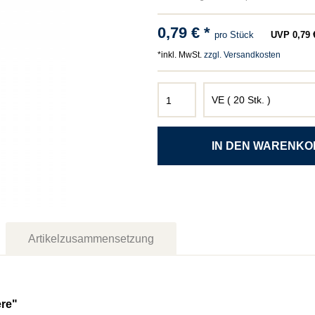
0,79 € *
pro Stück
UVP 0,79 €
*inkl. MwSt.
zzgl. Versandkosten
Artikelzusammensetzung
ere"