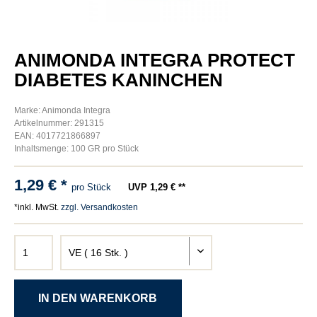
ANIMONDA INTEGRA PROTECT
DIABETES KANINCHEN
Marke: Animonda Integra
Artikelnummer: 291315
EAN: 4017721866897
Inhaltsmenge: 100 GR pro Stück
1,29 € *
pro Stück
UVP 1,29 € **
*inkl. MwSt.
zzgl. Versandkosten