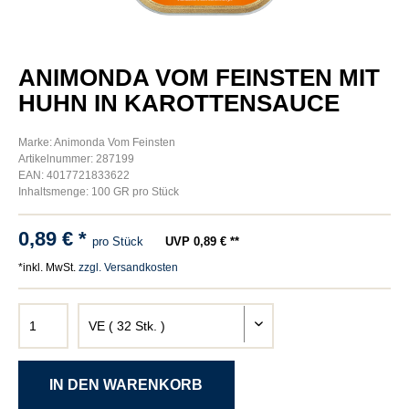
ANIMONDA VOM FEINSTEN MIT
HUHN IN KAROTTENSAUCE
Marke: Animonda Vom Feinsten
Artikelnummer: 287199
EAN: 4017721833622
Inhaltsmenge: 100 GR pro Stück
0,89 € *
pro Stück
UVP 0,89 € **
*inkl. MwSt.
zzgl. Versandkosten