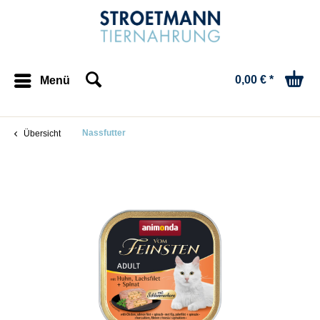
0,00 € *
Menü
Nassfutter
Übersicht