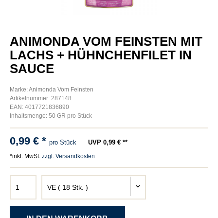
ANIMONDA VOM FEINSTEN MIT
LACHS + HÜHNCHENFILET IN
SAUCE
Marke: Animonda Vom Feinsten
Artikelnummer: 287148
EAN: 4017721836890
Inhaltsmenge: 50 GR pro Stück
0,99 € *
pro Stück
UVP 0,99 € **
*inkl. MwSt.
zzgl. Versandkosten