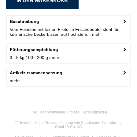
Beschreibung
Vom Feinsten mit feinen Filets im Frischebeutel steht für
kulinarische Leckerbissen auf höchstem...
mehr
Fütterungsempfehlung
3 - 5 kg 100 - 200 g
mehr
Artikelzusammensetzung
mehr
*inkl. Mehrwertsteuer und zzgl. Versandkosten
**Unverbindliche Preisempfehlung von Stroetmann Tiernahrung
GmbH & Co. KG