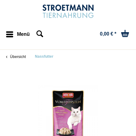
0,00 € *
Menü
Nassfutter
Übersicht