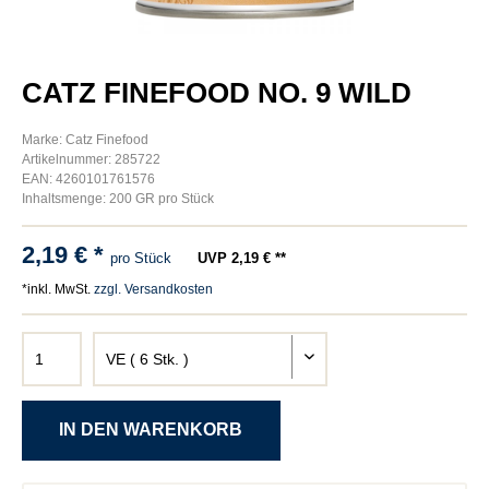
CATZ FINEFOOD NO. 9 WILD
Marke: Catz Finefood
Artikelnummer: 285722
EAN: 4260101761576
Inhaltsmenge: 200 GR pro Stück
2,19 € *
pro Stück
UVP 2,19 € **
*inkl. MwSt.
zzgl. Versandkosten