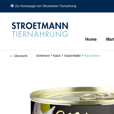
Zur Homepage von Stroetmann Tiernahrung
Home
Mar
Sortiment
Katze
Katzenfutter
Nassfutter
Übersicht