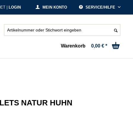
ET |
LOGIN
MEIN KONTO
SERVICE/HILFE
Warenkorb
0,00 € *
ILETS NATUR HUHN