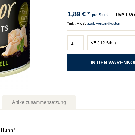
1,89 € *
pro Stück
UVP 1,89 €
*inkl. MwSt.
zzgl. Versandkosten
Artikelzusammensetzung
r Huhn"